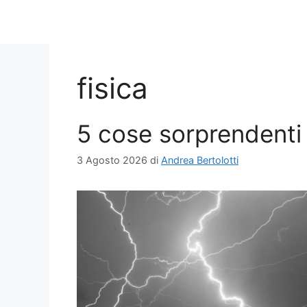
fisica
5 cose sorprendenti 
3 Agosto 2026
di
Andrea Bertolotti