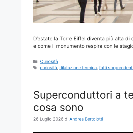
D’estate la Torre Eiffel diventa più alta di 
e come il monumento respira con le stagio
Categorie
Curiosità
Tag
curiosità
,
dilatazione termica
,
fatti sorprendent
Superconduttori a t
cosa sono
26 Luglio 2026
di
Andrea Bertolotti