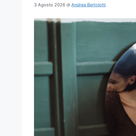
3 Agosto 2026
di
Andrea Bertolotti