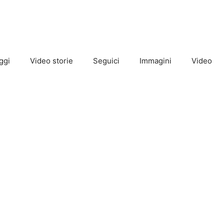
ggi
Video storie
Seguici
Immagini
Video