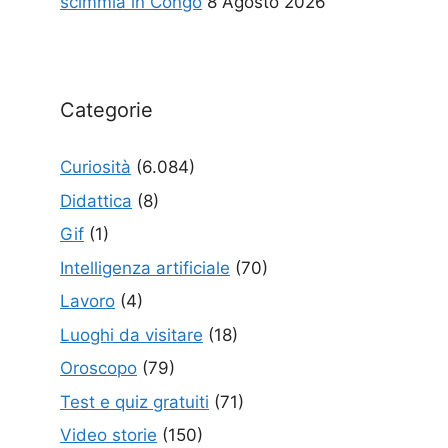
scimmia in Congo
8 Agosto 2026
Categorie
Curiosità
(6.084)
Didattica
(8)
Gif
(1)
Intelligenza artificiale
(70)
Lavoro
(4)
Luoghi da visitare
(18)
Oroscopo
(79)
Test e quiz gratuiti
(71)
Video storie
(150)