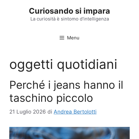
Vai
Curiosando si impara
al
contenuto
La curiosità è sintomo d'intelligenza
Menu
oggetti quotidiani
Perché i jeans hanno il
taschino piccolo
21 Luglio 2026
di
Andrea Bertolotti