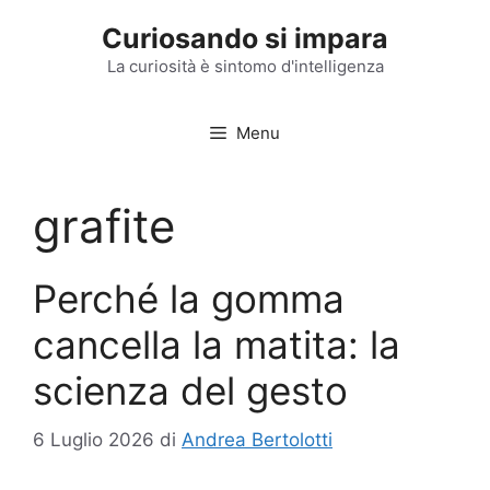
Vai
Curiosando si impara
al
contenuto
La curiosità è sintomo d'intelligenza
Menu
grafite
Perché la gomma
cancella la matita: la
scienza del gesto
6 Luglio 2026
di
Andrea Bertolotti