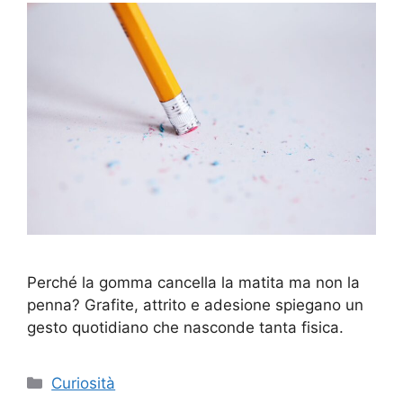
Perché la gomma cancella la matita ma non la
penna? Grafite, attrito e adesione spiegano un
gesto quotidiano che nasconde tanta fisica.
Categorie
Curiosità