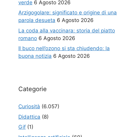
verde
6 Agosto 2026
Arzigogolare: significato e origine di una
parola desueta
6 Agosto 2026
La coda alla vaccinara: storia del piatto
romano
6 Agosto 2026
Il buco nell’ozono si sta chiudendo: la
buona notizia
6 Agosto 2026
Categorie
Curiosità
(6.057)
Didattica
(8)
Gif
(1)