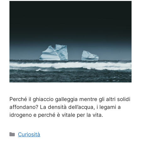
Perché il ghiaccio galleggia mentre gli altri solidi
affondano? La densità dell’acqua, i legami a
idrogeno e perché è vitale per la vita.
Categorie
Curiosità