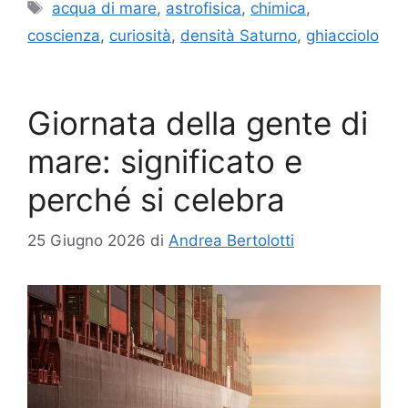
Tag
acqua di mare
,
astrofisica
,
chimica
,
coscienza
,
curiosità
,
densità Saturno
,
ghiacciolo
Giornata della gente di
mare: significato e
perché si celebra
25 Giugno 2026
di
Andrea Bertolotti