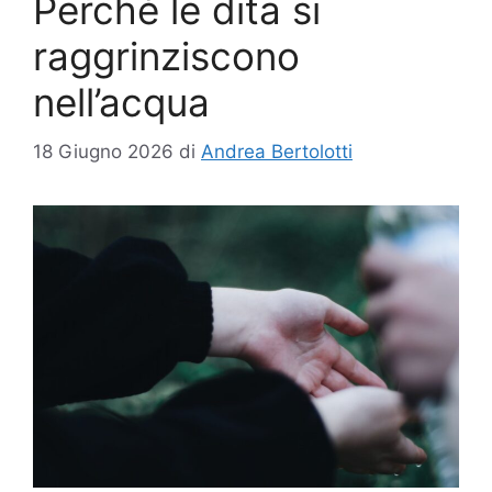
Perché le dita si
raggrinziscono
nell’acqua
18 Giugno 2026
di
Andrea Bertolotti