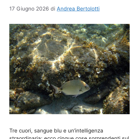
17 Giugno 2026
di
Andrea Bertolotti
Tre cuori, sangue blu e un’intelligenza
straordinaria: ecco cinque cose sorprendenti sul