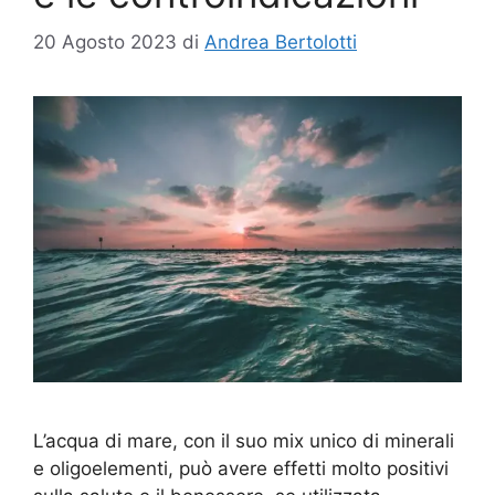
20 Agosto 2023
di
Andrea Bertolotti
L’acqua di mare, con il suo mix unico di minerali
e oligoelementi, può avere effetti molto positivi