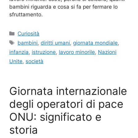
bambini riguarda e cosa si fa per fermare lo
sfruttamento.
Categorie
Curiosità
Tag
bambini
,
diritti umani
,
giornata mondiale
,
infanzia
,
istruzione
,
lavoro minorile
,
Nazioni
Unite
,
società
Giornata internazionale
degli operatori di pace
ONU: significato e
storia