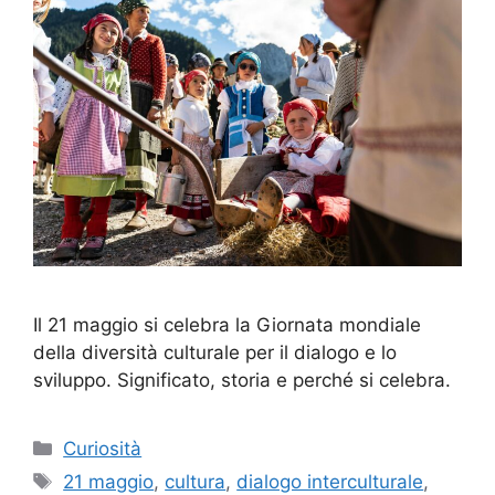
Il 21 maggio si celebra la Giornata mondiale
della diversità culturale per il dialogo e lo
sviluppo. Significato, storia e perché si celebra.
Categorie
Curiosità
Tag
21 maggio
,
cultura
,
dialogo interculturale
,