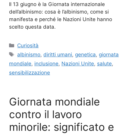
Il 13 giugno è la Giornata internazionale
dell’albinismo: cosa è l’albinismo, come si
manifesta e perché le Nazioni Unite hanno
scelto questa data.
Categorie
Curiosità
Tag
albinismo
,
diritti umani
,
genetica
,
giornata
mondiale
,
inclusione
,
Nazioni Unite
,
salute
,
sensibilizzazione
Giornata mondiale
contro il lavoro
minorile: significato e