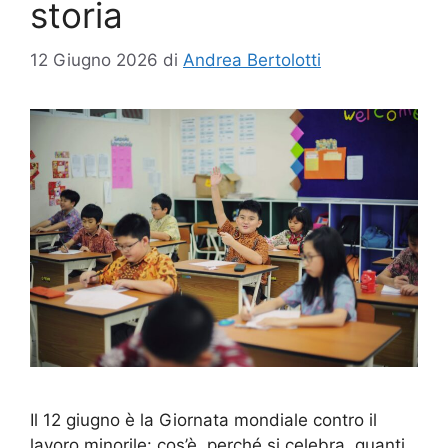
storia
12 Giugno 2026
di
Andrea Bertolotti
Il 12 giugno è la Giornata mondiale contro il
lavoro minorile: cos’è, perché si celebra, quanti