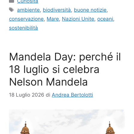
Curiosità
Tag
ambiente
,
biodiversità
,
buone notizie
,
conservazione
,
Mare
,
Nazioni Unite
,
oceani
,
sostenibilità
Mandela Day: perché il
18 luglio si celebra
Nelson Mandela
18 Luglio 2026
di
Andrea Bertolotti