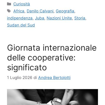
Categorie
Curiosità
Tag
Africa
,
Danilo Calvani
,
Geografia
,
indipendenza
,
Juba
,
Nazioni Unite
,
Storia
,
Sudan del Sud
Giornata internazionale
delle cooperative:
significato
1 Luglio 2026
di
Andrea Bertolotti