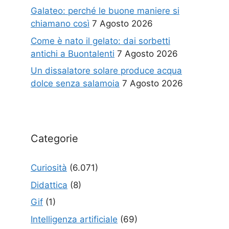
Galateo: perché le buone maniere si
chiamano così
7 Agosto 2026
Come è nato il gelato: dai sorbetti
antichi a Buontalenti
7 Agosto 2026
Un dissalatore solare produce acqua
dolce senza salamoia
7 Agosto 2026
Categorie
Curiosità
(6.071)
Didattica
(8)
Gif
(1)
Intelligenza artificiale
(69)