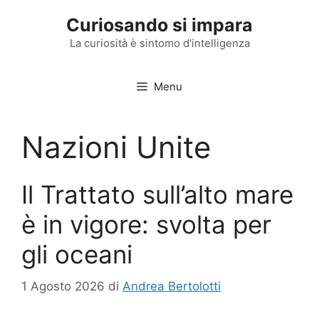
Vai
Curiosando si impara
al
contenuto
La curiosità è sintomo d'intelligenza
Menu
Nazioni Unite
Il Trattato sull’alto mare
è in vigore: svolta per
gli oceani
1 Agosto 2026
di
Andrea Bertolotti