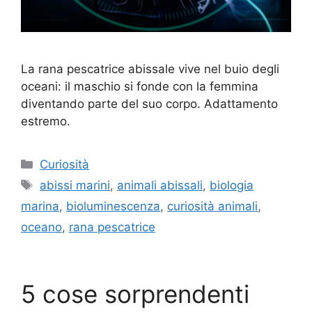
La rana pescatrice abissale vive nel buio degli
oceani: il maschio si fonde con la femmina
diventando parte del suo corpo. Adattamento
estremo.
Categorie
Curiosità
Tag
abissi marini
,
animali abissali
,
biologia
marina
,
bioluminescenza
,
curiosità animali
,
oceano
,
rana pescatrice
5 cose sorprendenti