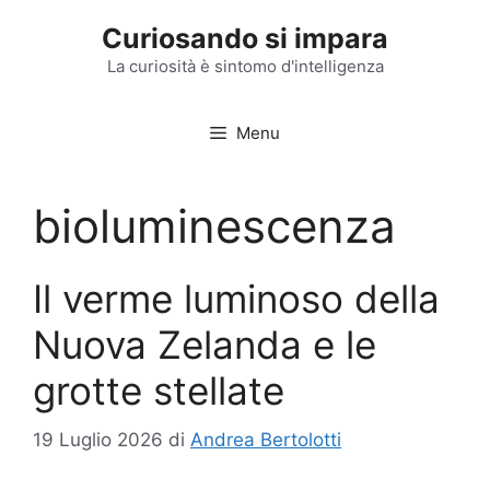
Vai
Curiosando si impara
al
contenuto
La curiosità è sintomo d'intelligenza
Menu
bioluminescenza
Il verme luminoso della
Nuova Zelanda e le
grotte stellate
19 Luglio 2026
di
Andrea Bertolotti