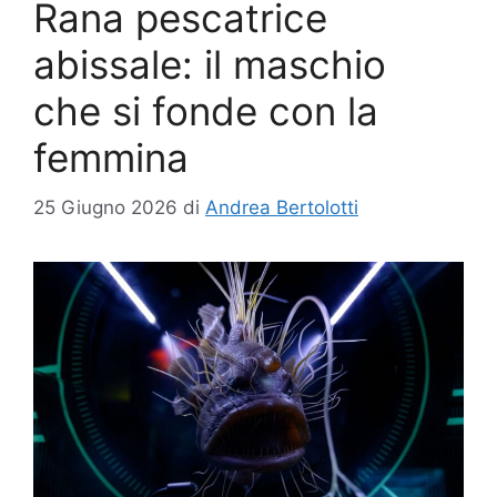
Rana pescatrice
abissale: il maschio
che si fonde con la
femmina
25 Giugno 2026
di
Andrea Bertolotti