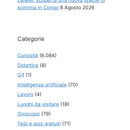
Likweli: scoperta una nuova specie di
scimmia in Congo
8 Agosto 2026
Categorie
Curiosità
(6.084)
Didattica
(8)
Gif
(1)
Intelligenza artificiale
(70)
Lavoro
(4)
Luoghi da visitare
(18)
Oroscopo
(79)
Test e quiz gratuiti
(71)