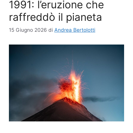
1991: l’eruzione che
raffreddò il pianeta
15 Giugno 2026
di
Andrea Bertolotti