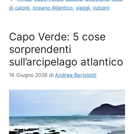
di calore
,
oceano Atlantico
,
viaggi
,
vulcani
Capo Verde: 5 cose
sorprendenti
sull’arcipelago atlantico
16 Giugno 2026
di
Andrea Bertolotti