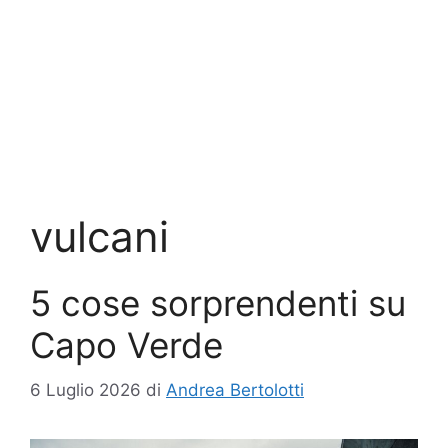
vulcani
5 cose sorprendenti su
Capo Verde
6 Luglio 2026
di
Andrea Bertolotti