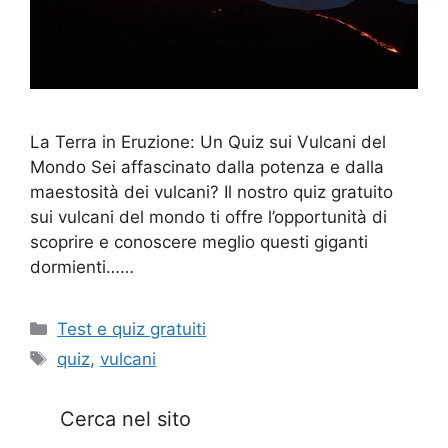
La Terra in Eruzione: Un Quiz sui Vulcani del
Mondo Sei affascinato dalla potenza e dalla
maestosità dei vulcani? Il nostro quiz gratuito
sui vulcani del mondo ti offre l’opportunità di
scoprire e conoscere meglio questi giganti
dormienti……
Categorie
Test e quiz gratuiti
Tag
quiz
,
vulcani
Cerca nel sito