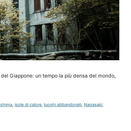
a del Giappone: un tempo la più densa del mondo,
shima
,
isole di calore
,
luoghi abbandonati
,
Nagasaki
,