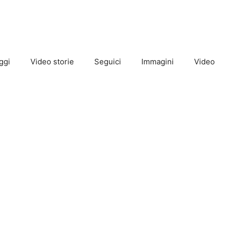
ggi
Video storie
Seguici
Immagini
Video