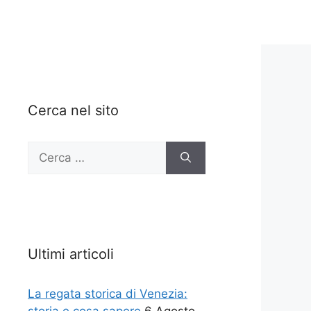
Cerca nel sito
Ricerca
per:
Ultimi articoli
La regata storica di Venezia: