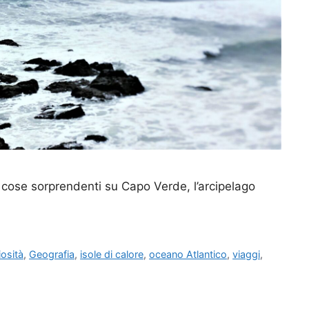
 cose sorprendenti su Capo Verde, l’arcipelago
iosità
,
Geografia
,
isole di calore
,
oceano Atlantico
,
viaggi
,