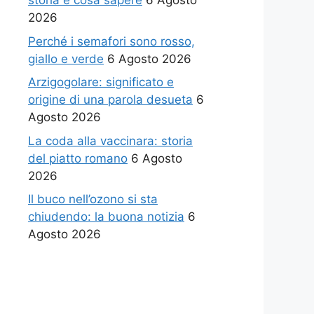
storia e cosa sapere
6 Agosto
2026
Perché i semafori sono rosso,
giallo e verde
6 Agosto 2026
Arzigogolare: significato e
origine di una parola desueta
6
Agosto 2026
La coda alla vaccinara: storia
del piatto romano
6 Agosto
2026
Il buco nell’ozono si sta
chiudendo: la buona notizia
6
Agosto 2026