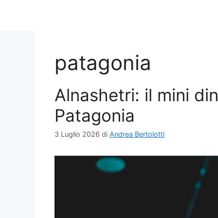
patagonia
Alnashetri: il mini d
Patagonia
3 Luglio 2026
di
Andrea Bertolotti