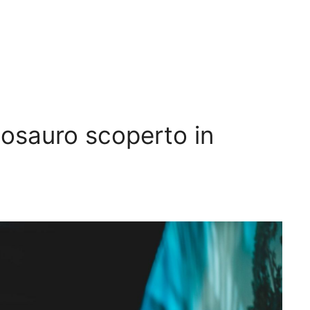
inosauro scoperto in