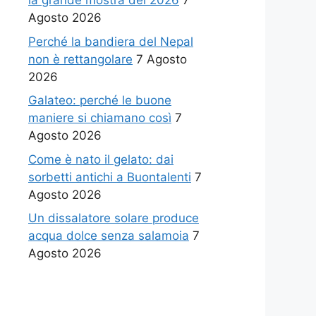
la grande mostra del 2026
7
Agosto 2026
Perché la bandiera del Nepal
non è rettangolare
7 Agosto
2026
Galateo: perché le buone
maniere si chiamano così
7
Agosto 2026
Come è nato il gelato: dai
sorbetti antichi a Buontalenti
7
Agosto 2026
Un dissalatore solare produce
acqua dolce senza salamoia
7
Agosto 2026