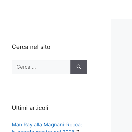
Cerca nel sito
Ricerca
per:
Ultimi articoli
Man Ray alla Magnani-Rocca: