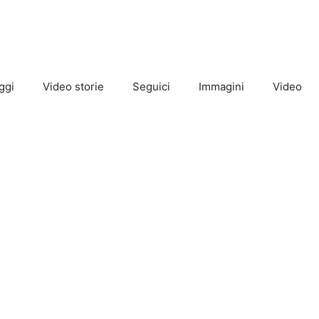
ggi
Video storie
Seguici
Immagini
Video