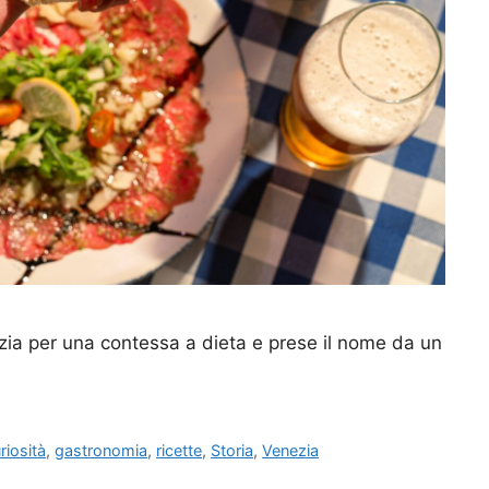
ezia per una contessa a dieta e prese il nome da un
riosità
,
gastronomia
,
ricette
,
Storia
,
Venezia