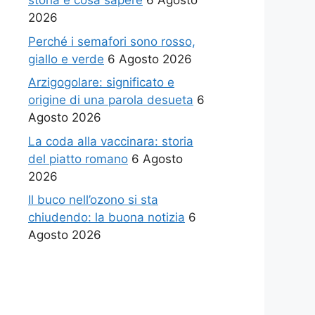
storia e cosa sapere
6 Agosto
2026
Perché i semafori sono rosso,
giallo e verde
6 Agosto 2026
Arzigogolare: significato e
origine di una parola desueta
6
Agosto 2026
La coda alla vaccinara: storia
del piatto romano
6 Agosto
2026
Il buco nell’ozono si sta
chiudendo: la buona notizia
6
Agosto 2026