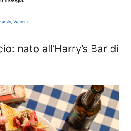
etimologia.
parole
,
Venezia
io: nato all’Harry’s Bar di