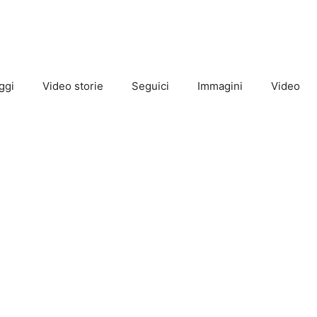
ggi
Video storie
Seguici
Immagini
Video