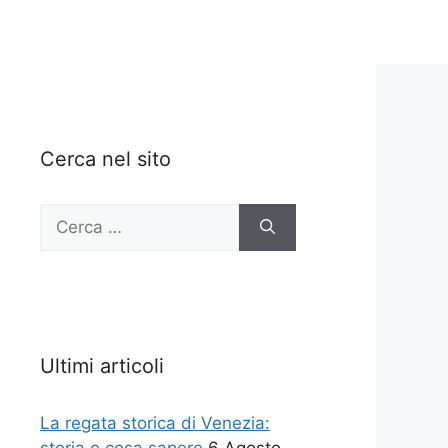
Cerca nel sito
Ricerca
per:
Ultimi articoli
La regata storica di Venezia: