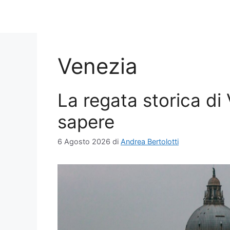
Venezia
La regata storica di
sapere
6 Agosto 2026
di
Andrea Bertolotti