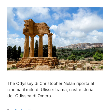
The Odyssey di Christopher Nolan riporta al
cinema il mito di Ulisse: trama, cast e storia
dell’Odissea di Omero.
Categorie