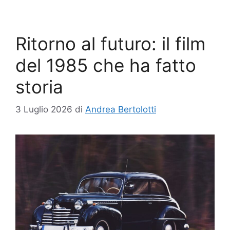
Ritorno al futuro: il film
del 1985 che ha fatto
storia
3 Luglio 2026
di
Andrea Bertolotti