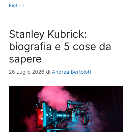
Fiction
Stanley Kubrick:
biografia e 5 cose da
sapere
26 Luglio 2026
di
Andrea Bertolotti