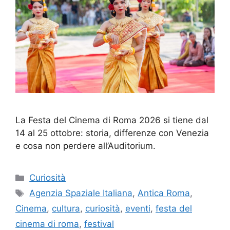
La Festa del Cinema di Roma 2026 si tiene dal
14 al 25 ottobre: storia, differenze con Venezia
e cosa non perdere all’Auditorium.
Categorie
Curiosità
Tag
Agenzia Spaziale Italiana
,
Antica Roma
,
Cinema
,
cultura
,
curiosità
,
eventi
,
festa del
cinema di roma
,
festival