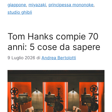
giappone
,
miyazaki
,
principessa mononoke
,
studio ghibli
Tom Hanks compie 70
anni: 5 cose da sapere
9 Luglio 2026
di
Andrea Bertolotti