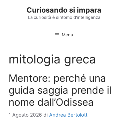
Vai
Curiosando si impara
al
contenuto
La curiosità è sintomo d'intelligenza
Menu
mitologia greca
Mentore: perché una
guida saggia prende il
nome dall’Odissea
1 Agosto 2026
di
Andrea Bertolotti