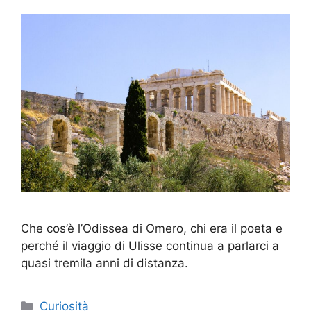
Che cos’è l’Odissea di Omero, chi era il poeta e
perché il viaggio di Ulisse continua a parlarci a
quasi tremila anni di distanza.
Categorie
Curiosità