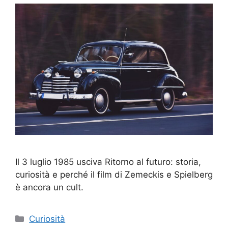
Il 3 luglio 1985 usciva Ritorno al futuro: storia,
curiosità e perché il film di Zemeckis e Spielberg
è ancora un cult.
Categorie
Curiosità