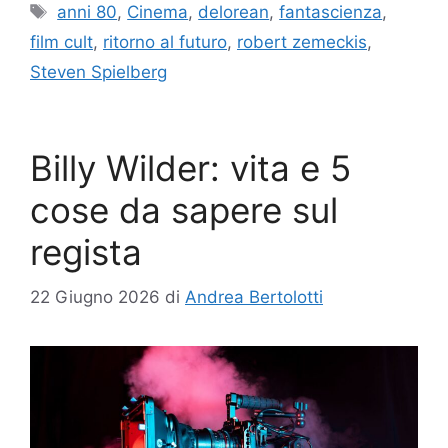
Tag
anni 80
,
Cinema
,
delorean
,
fantascienza
,
film cult
,
ritorno al futuro
,
robert zemeckis
,
Steven Spielberg
Billy Wilder: vita e 5
cose da sapere sul
regista
22 Giugno 2026
di
Andrea Bertolotti