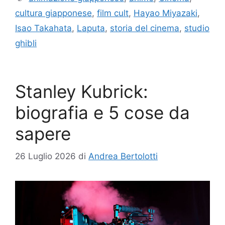
cultura giapponese
,
film cult
,
Hayao Miyazaki
,
Isao Takahata
,
Laputa
,
storia del cinema
,
studio
ghibli
Stanley Kubrick:
biografia e 5 cose da
sapere
26 Luglio 2026
di
Andrea Bertolotti