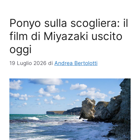
Ponyo sulla scogliera: il
film di Miyazaki uscito
oggi
19 Luglio 2026
di
Andrea Bertolotti