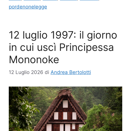
pordenonelegge
12 luglio 1997: il giorno
in cui uscì Principessa
Mononoke
12 Luglio 2026
di
Andrea Bertolotti