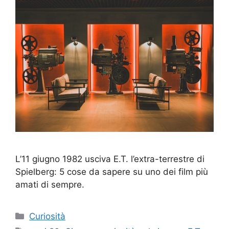
L’11 giugno 1982 usciva E.T. l’extra-terrestre di
Spielberg: 5 cose da sapere su uno dei film più
amati di sempre.
Categorie
Curiosità