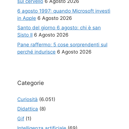
sul cervello
6 Agosto 2026
6 agosto 1997: quando Microsoft investì
in Apple
6 Agosto 2026
Santo del giorno 6 agosto: chi è san
Sisto II
6 Agosto 2026
Pane raffermo: 5 cose sorprendenti sul
perché indurisce
6 Agosto 2026
Categorie
Curiosità
(6.051)
Didattica
(8)
Gif
(1)
Intelligenza artificiale
(69)