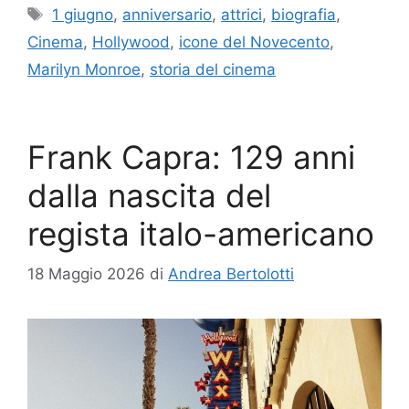
Tag
1 giugno
,
anniversario
,
attrici
,
biografia
,
Cinema
,
Hollywood
,
icone del Novecento
,
Marilyn Monroe
,
storia del cinema
Frank Capra: 129 anni
dalla nascita del
regista italo-americano
18 Maggio 2026
di
Andrea Bertolotti