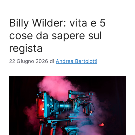
Billy Wilder: vita e 5
cose da sapere sul
regista
22 Giugno 2026
di
Andrea Bertolotti