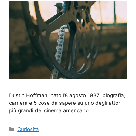
Dustin Hoffman, nato l’8 agosto 1937: biografia,
carriera e 5 cose da sapere su uno degli attori
più grandi del cinema americano.
Categorie
Curiosità