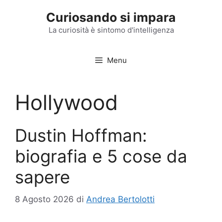
Vai
Curiosando si impara
al
contenuto
La curiosità è sintomo d'intelligenza
Menu
Hollywood
Dustin Hoffman:
biografia e 5 cose da
sapere
8 Agosto 2026
di
Andrea Bertolotti