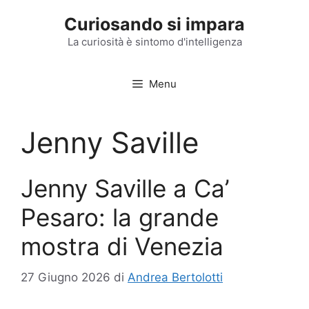
Vai
Curiosando si impara
al
contenuto
La curiosità è sintomo d'intelligenza
Menu
Jenny Saville
Jenny Saville a Ca’
Pesaro: la grande
mostra di Venezia
27 Giugno 2026
di
Andrea Bertolotti