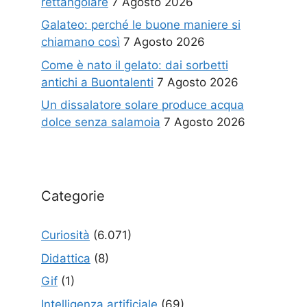
rettangolare
7 Agosto 2026
Galateo: perché le buone maniere si
chiamano così
7 Agosto 2026
Come è nato il gelato: dai sorbetti
antichi a Buontalenti
7 Agosto 2026
Un dissalatore solare produce acqua
dolce senza salamoia
7 Agosto 2026
Categorie
Curiosità
(6.071)
Didattica
(8)
Gif
(1)
Intelligenza artificiale
(69)