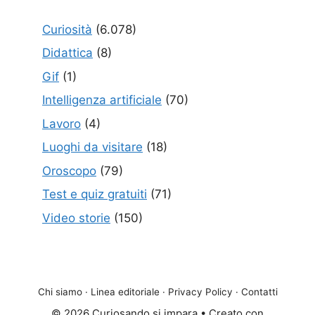
Curiosità
(6.078)
Didattica
(8)
Gif
(1)
Intelligenza artificiale
(70)
Lavoro
(4)
Luoghi da visitare
(18)
Oroscopo
(79)
Test e quiz gratuiti
(71)
Video storie
(150)
Chi siamo
·
Linea editoriale
·
Privacy Policy
·
Contatti
© 2026 Curiosando si impara
• Creato con