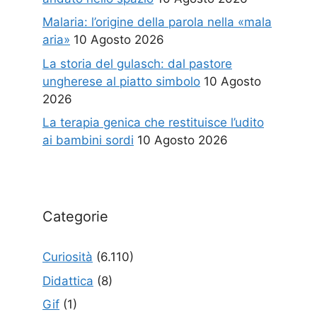
Malaria: l’origine della parola nella «mala
aria»
10 Agosto 2026
La storia del gulasch: dal pastore
ungherese al piatto simbolo
10 Agosto
2026
La terapia genica che restituisce l’udito
ai bambini sordi
10 Agosto 2026
Categorie
Curiosità
(6.110)
Didattica
(8)
Gif
(1)