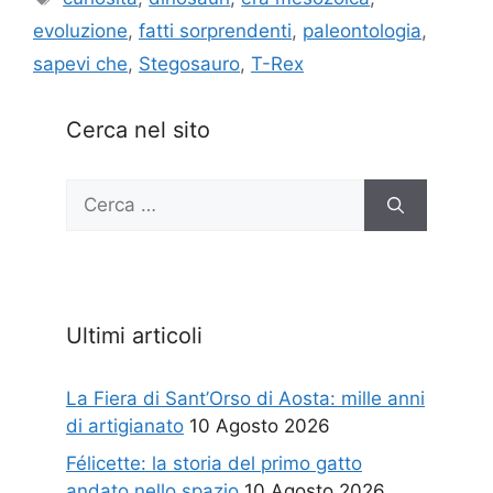
evoluzione
,
fatti sorprendenti
,
paleontologia
,
sapevi che
,
Stegosauro
,
T-Rex
Cerca nel sito
Ricerca
per:
Ultimi articoli
La Fiera di Sant’Orso di Aosta: mille anni
di artigianato
10 Agosto 2026
Félicette: la storia del primo gatto
andato nello spazio
10 Agosto 2026