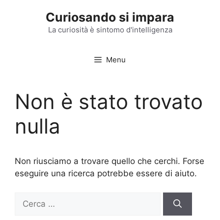
Vai
Curiosando si impara
al
contenuto
La curiosità è sintomo d'intelligenza
Menu
Non è stato trovato
nulla
Non riusciamo a trovare quello che cerchi. Forse
eseguire una ricerca potrebbe essere di aiuto.
Ricerca
per: