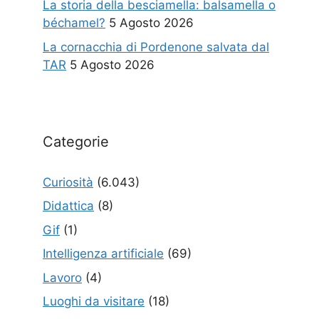
La storia della besciamella: balsamella o
béchamel?
5 Agosto 2026
La cornacchia di Pordenone salvata dal
TAR
5 Agosto 2026
Categorie
Curiosità
(6.043)
Didattica
(8)
Gif
(1)
Intelligenza artificiale
(69)
Lavoro
(4)
Luoghi da visitare
(18)