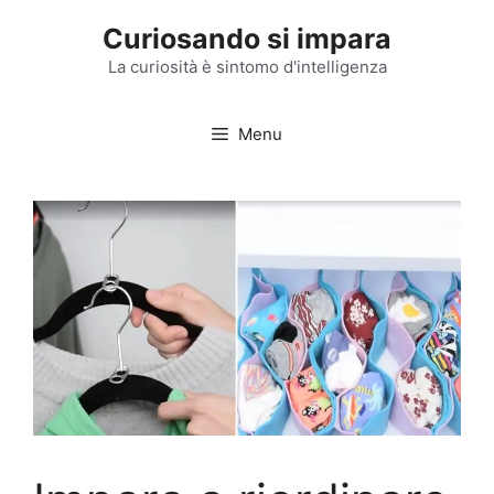
Vai
Curiosando si impara
al
contenuto
La curiosità è sintomo d'intelligenza
Menu