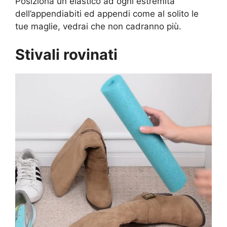
Posiziona un elastico ad ogni estremità
dell’appendiabiti ed appendi come al solito le
tue maglie, vedrai che non cadranno più.
Stivali rovinati