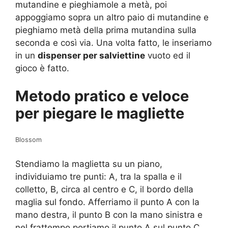
mutandine e pieghiamole a metà, poi
appoggiamo sopra un altro paio di mutandine e
pieghiamo metà della prima mutandina sulla
seconda e così via. Una volta fatto, le inseriamo
in un
dispenser per salviettine
vuoto ed il
gioco è fatto.
Metodo pratico e veloce
per piegare le magliette
Blossom
Stendiamo la maglietta su un piano,
individuiamo tre punti: A, tra la spalla e il
colletto, B, circa al centro e C, il bordo della
maglia sul fondo. Afferriamo il punto A con la
mano destra, il punto B con la mano sinistra e
nel frattempo portiamo il punto A sul punto C.