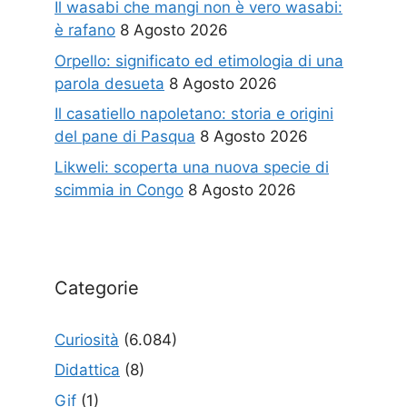
Il wasabi che mangi non è vero wasabi:
è rafano
8 Agosto 2026
Orpello: significato ed etimologia di una
parola desueta
8 Agosto 2026
Il casatiello napoletano: storia e origini
del pane di Pasqua
8 Agosto 2026
Likweli: scoperta una nuova specie di
scimmia in Congo
8 Agosto 2026
Categorie
Curiosità
(6.084)
Didattica
(8)
Gif
(1)