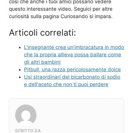
così che anche i tuoi amici possano vedere
questo interessante video. Seguici per altre
curiosità sulla pagina Curiosando si impara.
Articoli correlati:
L'insegnante crea un'imbracatura in modo
che la propria allieva possa ballare come
gli altri bambini
Pitbull, una razza pericolosamente dolce
Usi straordinari del bicarbonato di sodio
e dell'aceto che non ti puoi perdere
SCRITTO DA