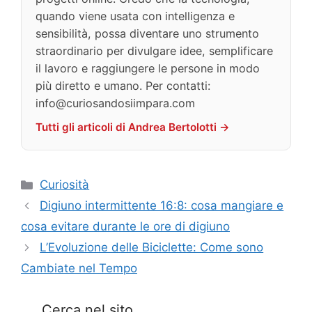
quando viene usata con intelligenza e
sensibilità, possa diventare uno strumento
straordinario per divulgare idee, semplificare
il lavoro e raggiungere le persone in modo
più diretto e umano. Per contatti:
info@curiosandosiimpara.com
Tutti gli articoli di Andrea Bertolotti →
Categorie
Curiosità
Digiuno intermittente 16:8: cosa mangiare e
cosa evitare durante le ore di digiuno
L’Evoluzione delle Biciclette: Come sono
Cambiate nel Tempo
Cerca nel sito