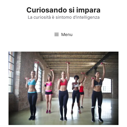
Vai
Curiosando si impara
al
contenuto
La curiosità è sintomo d'intelligenza
Menu