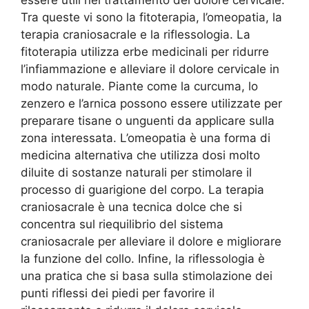
essere utili nel trattamento del dolore cervicale.
Tra queste vi sono la fitoterapia, l’omeopatia, la
terapia craniosacrale e la riflessologia. La
fitoterapia utilizza erbe medicinali per ridurre
l’infiammazione e alleviare il dolore cervicale in
modo naturale. Piante come la curcuma, lo
zenzero e l’arnica possono essere utilizzate per
preparare tisane o unguenti da applicare sulla
zona interessata. L’omeopatia è una forma di
medicina alternativa che utilizza dosi molto
diluite di sostanze naturali per stimolare il
processo di guarigione del corpo. La terapia
craniosacrale è una tecnica dolce che si
concentra sul riequilibrio del sistema
craniosacrale per alleviare il dolore e migliorare
la funzione del collo. Infine, la riflessologia è
una pratica che si basa sulla stimolazione dei
punti riflessi dei piedi per favorire il