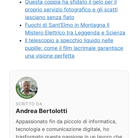
Questa coppia ha sfidato il gelo per il
proprio servizio fotografico e gli scatti
lasciano senza fiato
Fuochi di Sant’Elmo in Montagna Il
Mistero Elettrico tra Leggenda e Scienza
Il telescopio a specchio liquido nelle
pupille: come il film lacrimale garantisce
una visione perfetta
SCRITTO DA
Andrea Bertolotti
Appassionato fin da piccolo di informatica,
tecnologia e comunicazione digitale, ho
trasformato questa passione in un lavoro che