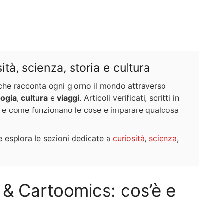
tà, scienza, storia e cultura
e che racconta ogni giorno il mondo attraverso
logia
,
cultura
e
viaggi
. Articoli verificati, scritti in
ire come funzionano le cose e imparare qualcosa
 esplora le sezioni dedicate a
curiosità
,
scienza
,
& Cartoomics: cos’è e