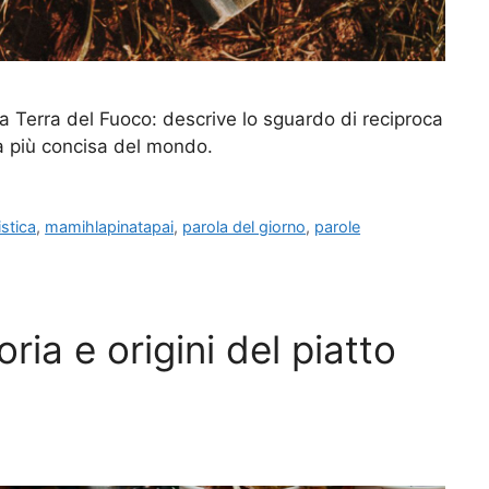
 Terra del Fuoco: descrive lo sguardo di reciproca
la più concisa del mondo.
istica
,
mamihlapinatapai
,
parola del giorno
,
parole
ria e origini del piatto