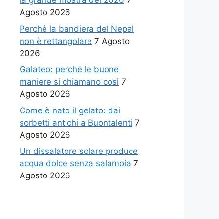
la grande mostra del 2026
7
Agosto 2026
Perché la bandiera del Nepal
non è rettangolare
7 Agosto
2026
Galateo: perché le buone
maniere si chiamano così
7
Agosto 2026
Come è nato il gelato: dai
sorbetti antichi a Buontalenti
7
Agosto 2026
Un dissalatore solare produce
acqua dolce senza salamoia
7
Agosto 2026