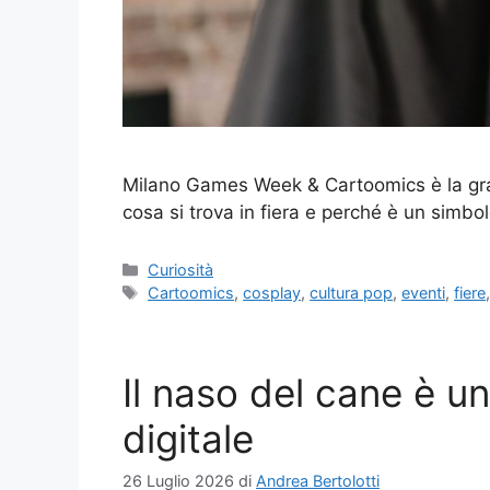
Milano Games Week & Cartoomics è la grand
cosa si trova in fiera e perché è un simbol
Categorie
Curiosità
Tag
Cartoomics
,
cosplay
,
cultura pop
,
eventi
,
fiere
Il naso del cane è u
digitale
26 Luglio 2026
di
Andrea Bertolotti