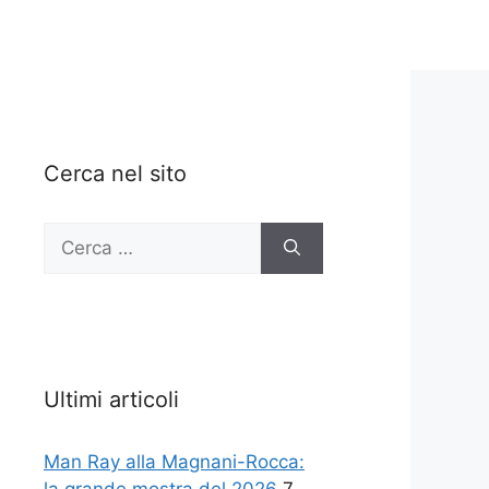
Cerca nel sito
Ricerca
per:
Ultimi articoli
Man Ray alla Magnani-Rocca: