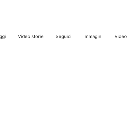
ggi
Video storie
Seguici
Immagini
Video