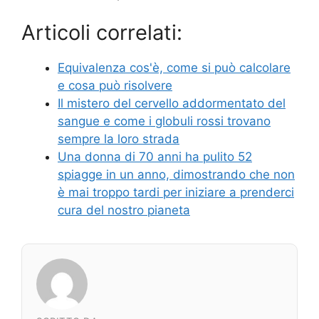
Articoli correlati:
Equivalenza cos'è, come si può calcolare
e cosa può risolvere
Il mistero del cervello addormentato del
sangue e come i globuli rossi trovano
sempre la loro strada
Una donna di 70 anni ha pulito 52
spiagge in un anno, dimostrando che non
è mai troppo tardi per iniziare a prenderci
cura del nostro pianeta