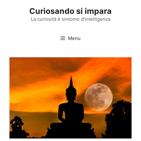
Vai
Curiosando si impara
al
contenuto
La curiosità è sintomo d'intelligenza
Menu