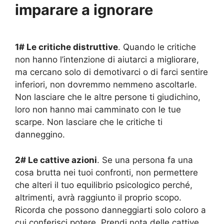
imparare a ignorare
1# Le critiche distruttive
. Quando le critiche
non hanno l’intenzione di aiutarci a migliorare,
ma cercano solo di demotivarci o di farci sentire
inferiori, non dovremmo nemmeno ascoltarle.
Non lasciare che le altre persone ti giudichino,
loro non hanno mai camminato con le tue
scarpe. Non lasciare che le critiche ti
danneggino.
2# Le cattive azioni
. Se una persona fa una
cosa brutta nei tuoi confronti, non permettere
che alteri il tuo equilibrio psicologico perché,
altrimenti, avrà raggiunto il proprio scopo.
Ricorda che possono danneggiarti solo coloro a
cui conferisci potere. Prendi nota delle cattive