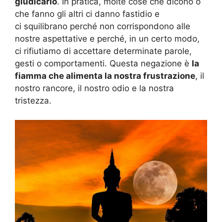
giudicarlo
. In pratica, molte cose che dicono o
che fanno gli altri ci danno fastidio e
ci squilibrano perché non corrispondono alle
nostre aspettative e perché, in un certo modo,
ci rifiutiamo di accettare determinate parole,
gesti o comportamenti. Questa negazione è
la
fiamma che alimenta la nostra frustrazione
, il
nostro rancore, il nostro odio e la nostra
tristezza.