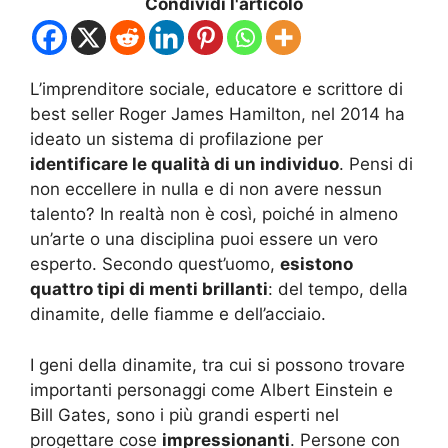
Condividi l'articolo
L’imprenditore sociale, educatore e scrittore di
best seller Roger James Hamilton, nel 2014 ha
ideato un sistema di profilazione per
identificare le qualità di un individuo
. Pensi di
non eccellere in nulla e di non avere nessun
talento? In realtà non è così, poiché in almeno
un’arte o una disciplina puoi essere un vero
esperto. Secondo quest’uomo,
esistono
quattro tipi di menti brillanti
: del tempo, della
dinamite, delle fiamme e dell’acciaio.
I geni della dinamite, tra cui si possono trovare
importanti personaggi come Albert Einstein e
Bill Gates, sono i più grandi esperti nel
progettare cose
impressionanti
. Persone con