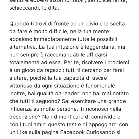
sembrerebbero insormontabili, semplicemente,
schioccando le dita.
Quando ti trovi di fronte ad un bivio e la scelta
da fare è molto difficile, nella tua mente
appaiono immediatamente tutte le possibili
alternative. La tua intuzione è leggendaria, ma
non sempre è raccomandabile affidarsi
totalemente ad essa. Per te, risolvere i problemi
è un gioco da ragazzi: tutti ti cercano per farsi
aiutare, poiché la tua capacità di uscire
vittorioso da ogni situazione è fenomenale.
Inoltre, hai qualità da leader: non hai mai notato
che tutti ti seguono? Sai esercitare una grande
influenza su molte persone. Ti riconosci nella
descrizione? Non dimenticare di condividere
con i tuoi amici questo test e di appoggiarci con
un Like sulla pagina Facebook Curiosando si