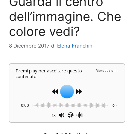
Guarda il centro
dell’immagine. Che
colore vedi?
8 Dicembre 2017
di
Elena Franchini
Premi play per ascoltare questo
Riproduzioni
:
-
contenuto
0:00
-:--
1x