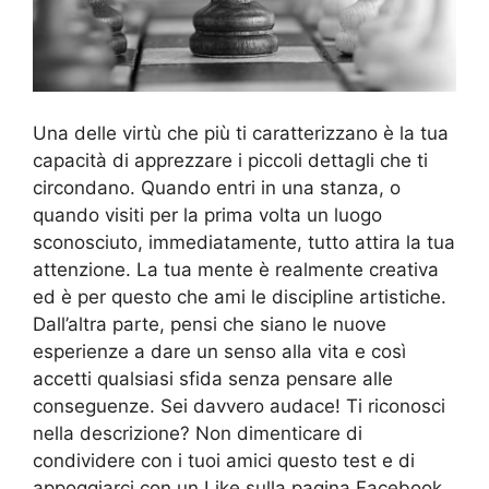
Una delle virtù che più ti caratterizzano è la tua
capacità di apprezzare i piccoli dettagli che ti
circondano. Quando entri in una stanza, o
quando visiti per la prima volta un luogo
sconosciuto, immediatamente, tutto attira la tua
attenzione. La tua mente è realmente creativa
ed è per questo che ami le discipline artistiche.
Dall’altra parte, pensi che siano le nuove
esperienze a dare un senso alla vita e così
accetti qualsiasi sfida senza pensare alle
conseguenze. Sei davvero audace! Ti riconosci
nella descrizione? Non dimenticare di
condividere con i tuoi amici questo test e di
appoggiarci con un Like sulla pagina Facebook