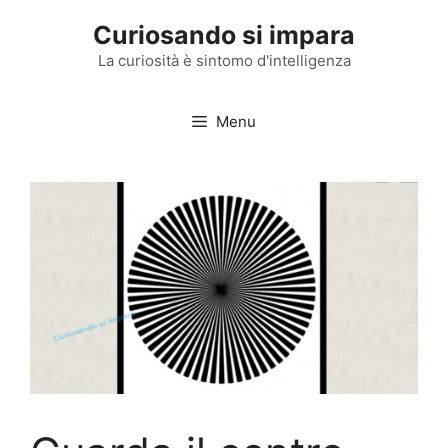
Vai
Curiosando si impara
al
contenuto
La curiosità è sintomo d'intelligenza
Menu