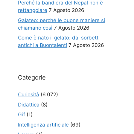
Perché la bandiera del Nepal non è
rettangolare
7 Agosto 2026
Galateo: perché le buone maniere si
chiamano così
7 Agosto 2026
Come è nato il gelato: dai sorbetti
antichi a Buontalenti
7 Agosto 2026
Categorie
Curiosità
(6.072)
Didattica
(8)
Gif
(1)
Intelligenza artificiale
(69)