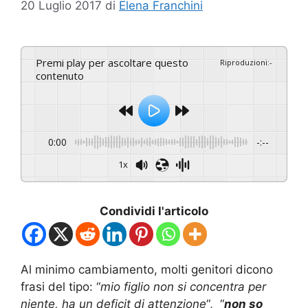
20 Luglio 2017
di
Elena Franchini
Premi play per ascoltare questo
Riproduzioni
:
-
contenuto
0:00
-:--
1x
Condividi l'articolo
Al minimo cambiamento, molti genitori dicono
frasi del tipo: “
mio figlio non si concentra per
niente, ha un deficit di attenzione
“, “
non so