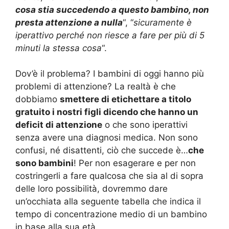
cosa stia succedendo a questo bambino, non
presta attenzione a nulla
“, “
sicuramente è
iperattivo perché non riesce a fare per più di 5
minuti la stessa cosa
“.
Dov’è il problema? I bambini di oggi hanno più
problemi di attenzione? La realtà è che
dobbiamo
smettere di etichettare a titolo
gratuito i nostri figli dicendo che hanno un
deficit di attenzione
o che sono iperattivi
senza avere una diagnosi medica. Non sono
confusi, né disattenti, ciò che succede è…
che
sono bambini
! Per non esagerare e per non
costringerli a fare qualcosa che sia al di sopra
delle loro possibilità, dovremmo dare
un’occhiata alla seguente tabella che indica il
tempo di concentrazione medio di un bambino
in base alla sua età.