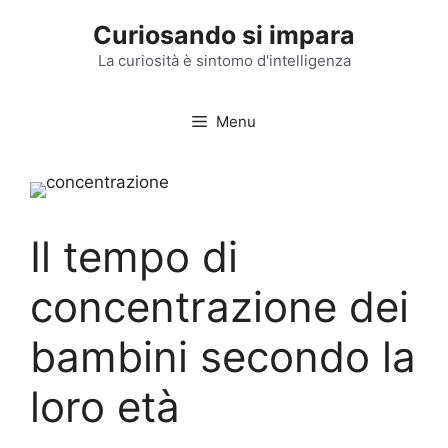
Vai
Curiosando si impara
al
contenuto
La curiosità è sintomo d'intelligenza
Menu
Il tempo di
concentrazione dei
bambini secondo la
loro età