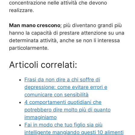
concentrazione nelle attività che devono
realizzare.
Man mano crescono
; più diventano grandi più
hanno la capacità di prestare attenzione su una
determinata attività, anche se non li interessa
particolarmente.
Articoli correlati:
Frasi da non dire a chi soffre di
depressione: come evitare errori e
comunicare con sensibilità
4 comportamenti quotidiani che
potrebbero dire molto più di quanto
immaginiamo
Fai in modo che tuo figlio sia più
intelligente mangiando questi 10 alimenti