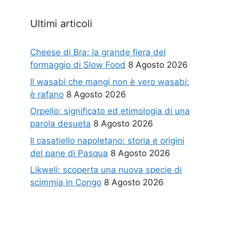
Ultimi articoli
Cheese di Bra: la grande fiera del
formaggio di Slow Food
8 Agosto 2026
Il wasabi che mangi non è vero wasabi:
è rafano
8 Agosto 2026
Orpello: significato ed etimologia di una
parola desueta
8 Agosto 2026
Il casatiello napoletano: storia e origini
del pane di Pasqua
8 Agosto 2026
Likweli: scoperta una nuova specie di
scimmia in Congo
8 Agosto 2026