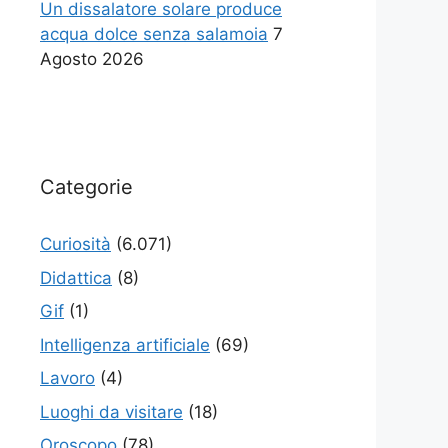
Un dissalatore solare produce
acqua dolce senza salamoia
7
Agosto 2026
Categorie
Curiosità
(6.071)
Didattica
(8)
Gif
(1)
Intelligenza artificiale
(69)
Lavoro
(4)
Luoghi da visitare
(18)
Oroscopo
(78)