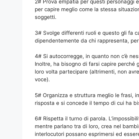
2# Prova empatia per questi personaggi e 
per capire meglio come la stessa situazio
soggetti.
3# Svolge differenti ruoli e questo gli fa
dipendentemente da chi rappresenta, per 
4# Si autocorregge, in quanto non c’è nes
Inoltre, ha bisogno di farsi capire perché 
loro volta partecipare (altrimenti, non av
voce).
5# Organizza e struttura meglio le frasi, 
risposta e si concede il tempo di cui ha bi
6# Rispetta il turno di parola. L’impossibi
mentre parlano tra di loro, crea nel bambin
interlocutori possano esprimersi ed essere