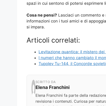
spazi in cui sentono di potersi esprimere 
Cosa ne pensi?
Lasciaci un commento e n
informazioni con i tuoi amici e di appogg
si impara.
Articoli correlati:
Levitazione quantica: il mistero dei
I numeri che hanno cambiato il mon
Tupolev Tu-144, il Concorde soviet
SCRITTO DA
Elena Franchini
Elena Franchini fa parte della redazion
revisiona i contenuti. Curiosa per natur