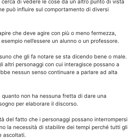
cerca di vedere le cose da un altro punto di vista
ne può influire sul comportamento di diversi
 capire che deve agire con più o meno fermezza,
esempio nell’essere un alunno o un professore.
suno che gli fa notare se sta dicendo bene o male.
gli altri personaggi con cui interagisce possano a
rebbe nessun senso continuare a parlare ad alta
in quanto non ha nessuna fretta di dare una
sogno per elaborare il discorso.
lità del fatto che i personaggi possano interrompersi
o la necessità di stabilire dei tempi perché tutti gli
 ascoltati.