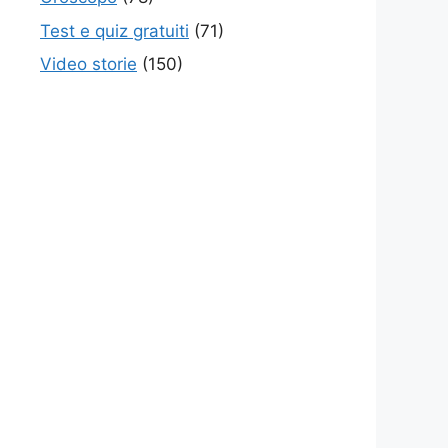
Test e quiz gratuiti
(71)
Video storie
(150)