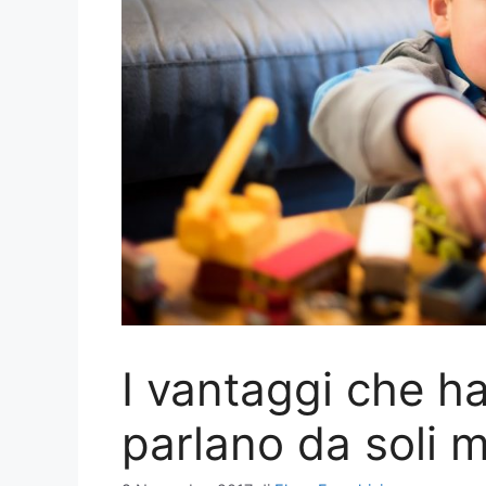
I vantaggi che h
parlano da soli 