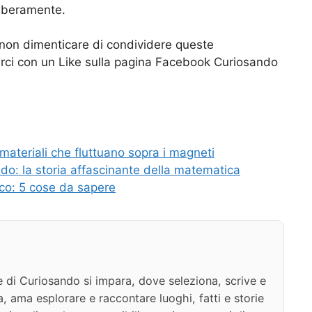
liberamente.
on dimenticare di condividere queste
iarci con un Like sulla pagina Facebook Curiosando
 materiali che fluttuano sopra i magneti
do: la storia affascinante della matematica
ico: 5 cose da sapere
e di Curiosando si impara, dove seleziona, scrive e
a, ama esplorare e raccontare luoghi, fatti e storie