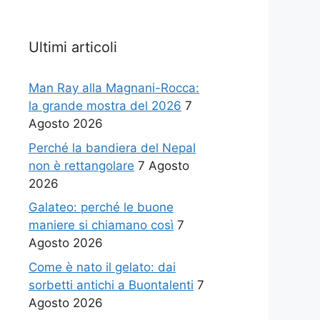
Ultimi articoli
Man Ray alla Magnani-Rocca:
la grande mostra del 2026
7
Agosto 2026
Perché la bandiera del Nepal
non è rettangolare
7 Agosto
2026
Galateo: perché le buone
maniere si chiamano così
7
Agosto 2026
Come è nato il gelato: dai
sorbetti antichi a Buontalenti
7
Agosto 2026