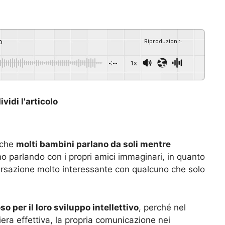
o
Riproduzioni
:
-
-:--
1x
vidi l'articolo
 che
molti bambini parlano da soli mentre
no parlando con i propri amici immaginari, in quanto
sazione molto interessante con qualcuno che solo
o per il loro sviluppo intellettivo
, perché nel
era effettiva, la propria comunicazione nei