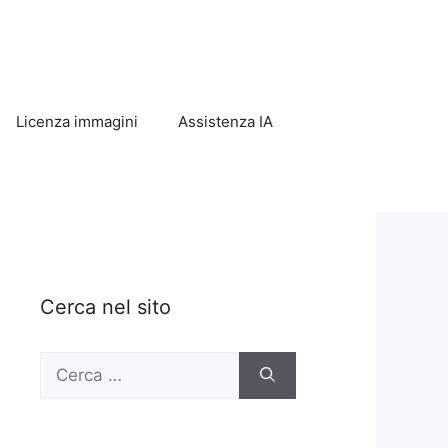
Licenza immagini
Assistenza IA
Cerca nel sito
Ricerca
per: