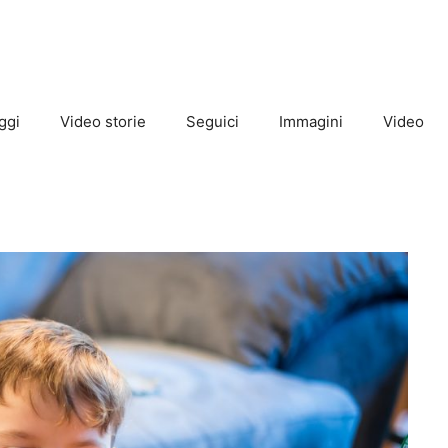
ggi
Video storie
Seguici
Immagini
Video