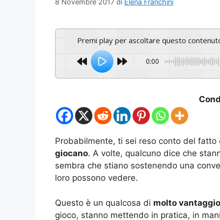
8 Novembre 2017
di
Elena Franchini
Premi play per ascoltare questo contenut
0:00
Condi
Probabilmente, ti sei reso conto del fatto
giocano
. A volte, qualcuno dice che stan
sembra che stiano sostenendo una conver
loro possono vedere.
Questo è un qualcosa di
molto vantaggios
gioco, stanno mettendo in pratica, in mani