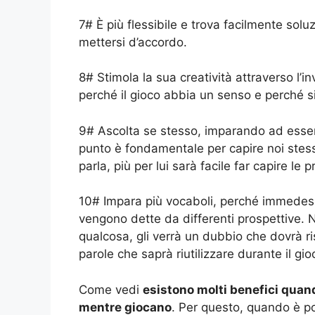
7# È più flessibile e trova facilmente solu
mettersi d’accordo.
8# Stimola la sua creatività attraverso l’in
perché il gioco abbia un senso e perché s
9# Ascolta se stesso, imparando ad esse
punto è fondamentale per capire noi stess
parla, più per lui sarà facile far capire le p
10# Impara più vocaboli, perché immedesi
vengono dette da differenti prospettive.
qualcosa, gli verrà un dubbio che dovrà 
parole che saprà riutilizzare durante il gio
Come vedi
esistono molti benefici quand
mentre giocano
. Per questo, quando è pos