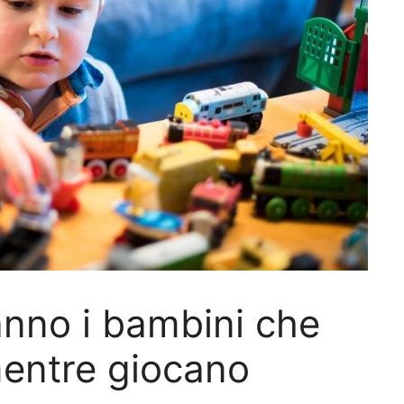
anno i bambini che
mentre giocano