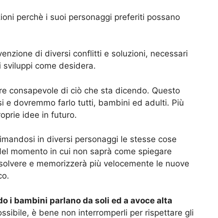
zioni perchè i suoi personaggi preferiti possano
venzione di diversi conflitti e soluzioni, necessari
i sviluppi come desidera.
re consapevole di ciò che sta dicendo. Questo
i e dovremmo farlo tutti, bambini ed adulti. Più
roprie idee in futuro.
mandosi in diversi personaggi le stesse cose
 Nel momento in cui non saprà come spiegare
risolvere e memorizzerà più velocemente le nuove
co.
o i bambini parlano da soli ed a avoce alta
sibile, è bene non interromperli per rispettare gli