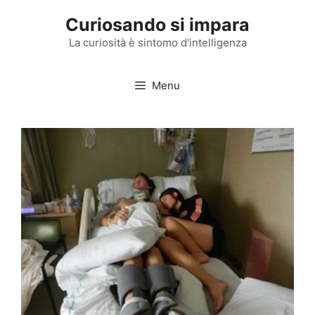
Vai
Curiosando si impara
al
contenuto
La curiosità è sintomo d'intelligenza
Menu