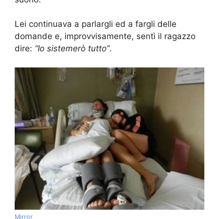
Lei continuava a parlargli ed a fargli delle
domande e, improvvisamente, sentì il ragazzo
dire:
“Io sistemerò tutto”
.
Mirror