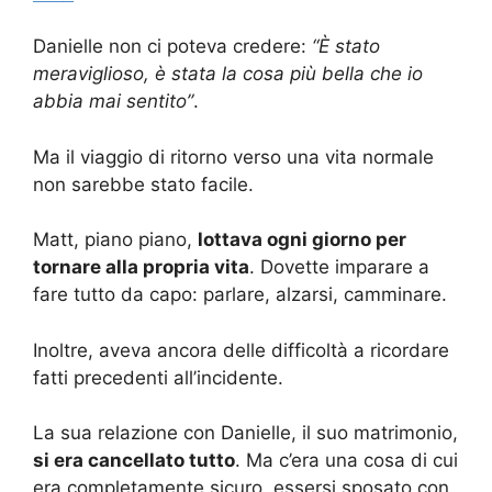
Danielle non ci poteva credere:
“È stato
meraviglioso, è stata la cosa più bella che io
abbia mai sentito”
.
Ma il viaggio di ritorno verso una vita normale
non sarebbe stato facile.
Matt, piano piano,
lottava ogni giorno per
tornare alla propria vita
. Dovette imparare a
fare tutto da capo: parlare, alzarsi, camminare.
Inoltre, aveva ancora delle difficoltà a ricordare
fatti precedenti all’incidente.
La sua relazione con Danielle, il suo matrimonio,
si era cancellato tutto
. Ma c’era una cosa di cui
era completamente sicuro, essersi sposato con