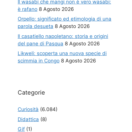
Il wasabi che mangi non è vero wasabi:
è rafano
8 Agosto 2026
Orpello: significato ed etimologia di una
parola desueta
8 Agosto 2026
Il casatiello napoletano: storia e origini
del pane di Pasqua
8 Agosto 2026
Likweli: scoperta una nuova specie di
scimmia in Congo
8 Agosto 2026
Categorie
Curiosità
(6.084)
Didattica
(8)
Gif
(1)