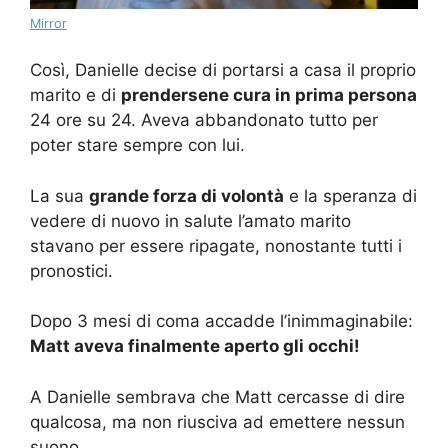
Mirror
Così, Danielle decise di portarsi a casa il proprio
marito e di
prendersene cura in prima persona
24 ore su 24. Aveva abbandonato tutto per
poter stare sempre con lui.
La sua
grande forza di volontà
e la speranza di
vedere di nuovo in salute l’amato marito
stavano per essere ripagate, nonostante tutti i
pronostici.
Dopo 3 mesi di coma accadde l’inimmaginabile:
Matt aveva finalmente aperto gli occhi!
A Danielle sembrava che Matt cercasse di dire
qualcosa, ma non riusciva ad emettere nessun
suono.