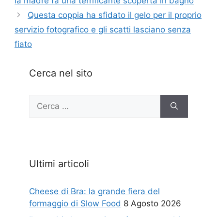
la madre fa una terrificante scoperta in bagno
Questa coppia ha sfidato il gelo per il proprio
servizio fotografico e gli scatti lasciano senza
fiato
Cerca nel sito
Ricerca
per:
Ultimi articoli
Cheese di Bra: la grande fiera del
formaggio di Slow Food
8 Agosto 2026