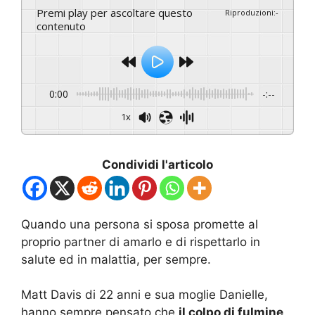
Premi play per ascoltare questo
Riproduzioni
:
-
contenuto
0:00
-:--
1x
Condividi l'articolo
Quando una persona si sposa promette al
proprio partner di amarlo e di rispettarlo in
salute ed in malattia, per sempre.
Matt Davis di 22 anni e sua moglie Danielle,
hanno sempre pensato che
il colpo di fulmine