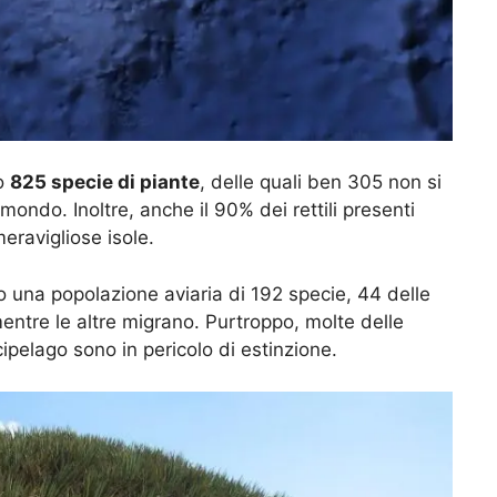
no
825 specie di piante
, delle quali ben 305 non si
ondo. Inoltre, anche il 90% dei rettili presenti
ravigliose isole.
 una popolazione aviaria di 192 specie, 44 delle
mentre le altre migrano. Purtroppo, molte delle
cipelago sono in pericolo di estinzione.