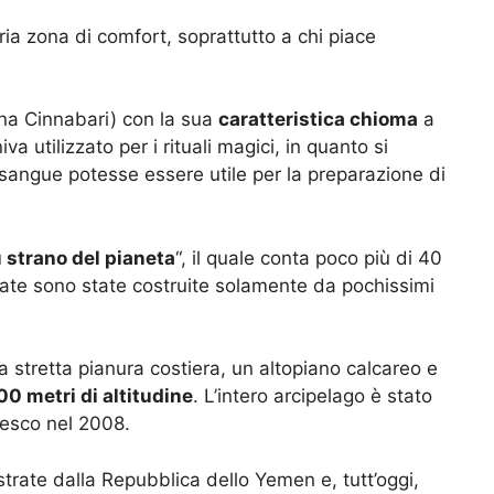
ria zona di comfort, soprattutto a chi piace
ena Cinnabari) con la sua
caratteristica chioma
a
va utilizzato per i rituali magici, in quanto si
 sangue potesse essere utile per la preparazione di
ù strano del pianeta
“, il quale conta poco più di 40
ltate sono state costruite solamente da pochissimi
na stretta pianura costiera, un altopiano calcareo e
00 metri di altitudine
. L’intero arcipelago è stato
nesco nel 2008.
rate dalla Repubblica dello Yemen e, tutt’oggi,