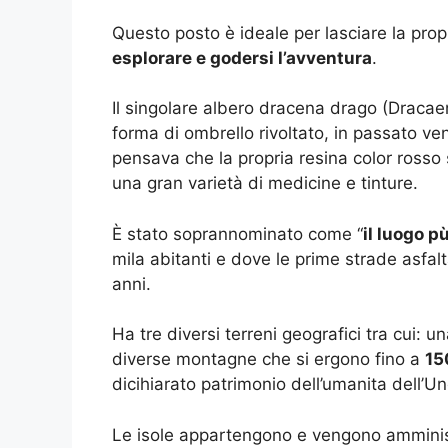
Questo posto è ideale per lasciare la prop
esplorare e godersi l’avventura
.
Il singolare albero dracena drago (Draca
forma di ombrello rivoltato, in passato veni
pensava che la propria resina color rosso
una gran varietà di medicine e tinture.
È stato soprannominato come “
il luogo p
mila abitanti e dove le prime strade asfa
anni.
Ha tre diversi terreni geografici tra cui: u
diverse montagne che si ergono fino a
15
dicihiarato patrimonio dell’umanita dell’U
Le isole appartengono e vengono amminist