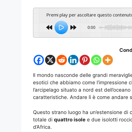
Premi play per ascoltare questo contenut
0:00
Condi
Il mondo nasconde delle grandi meravigli
esotici che abbiamo come l’impressione c
l’arcipelago situato a nord est dell’oceano
caratteristiche. Andare lì è come andare s
Questo strano luogo ha un’estensione di 
totale di
quattro isole
e due isolotti rocc
d’Africa.