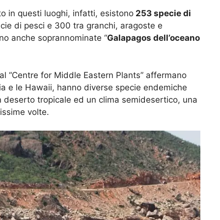
 in questi luoghi, infatti, esistono
253 specie di
ie di pesci e 300 tra granchi, aragoste e
ono anche soprannominate “
Galapagos dell’oceano
al “Centre for Middle Eastern Plants” affermano
ia e le Hawaii, hanno diverse specie endemiche
un deserto tropicale ed un clima semidesertico, una
issime volte.