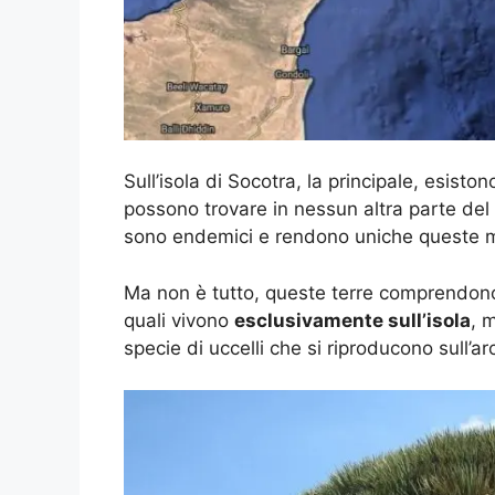
Sull’isola di Socotra, la principale, esisto
possono trovare in nessun altra parte del m
sono endemici e rendono uniche queste me
Ma non è tutto, queste terre comprendono
quali vivono
esclusivamente sull’isola
, 
specie di uccelli che si riproducono sull’ar