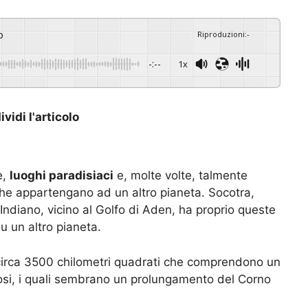
o
Riproduzioni
:
-
-:--
1x
vidi l'articolo
e,
luoghi paradisiaci
e, molte volte, talmente
he appartengano ad un altro pianeta. Socotra,
 Indiano, vicino al Golfo di Aden, ha proprio queste
u un altro pianeta.
circa 3500 chilometri quadrati che comprendono un
iosi, i quali sembrano un prolungamento del Corno