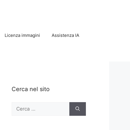
Licenza immagini
Assistenza IA
Cerca nel sito
Ricerca
per: