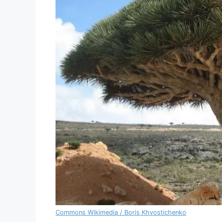
Commons Wikimedia / Boris Khvostichenko