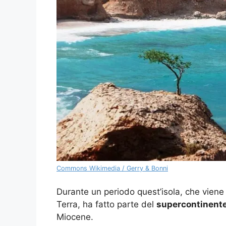
Commons Wikimedia / Gerry & Bonni
Durante un periodo quest’isola, che viene 
Terra, ha fatto parte del
supercontinent
Miocene.