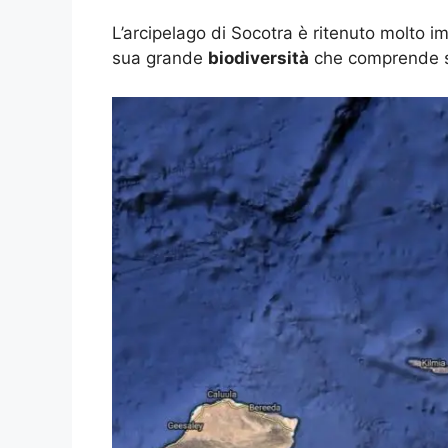
L’arcipelago di Socotra è ritenuto molto i
sua grande
biodiversità
che comprende sia