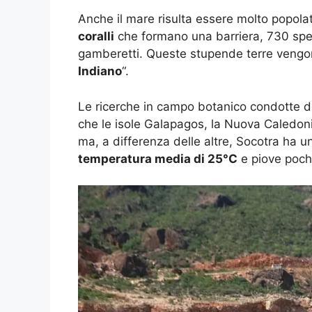
Anche il mare risulta essere molto popolato
coralli
che formano una barriera, 730 spec
gamberetti. Queste stupende terre veng
Indiano
“.
Le ricerche in campo botanico condotte d
che le isole Galapagos, la Nuova Caledon
ma, a differenza delle altre, Socotra ha 
temperatura media di 25°C
e piove poch