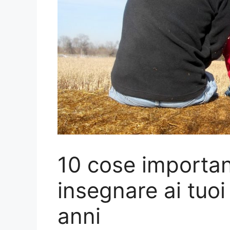
10 cose importan
insegnare ai tuoi 
anni