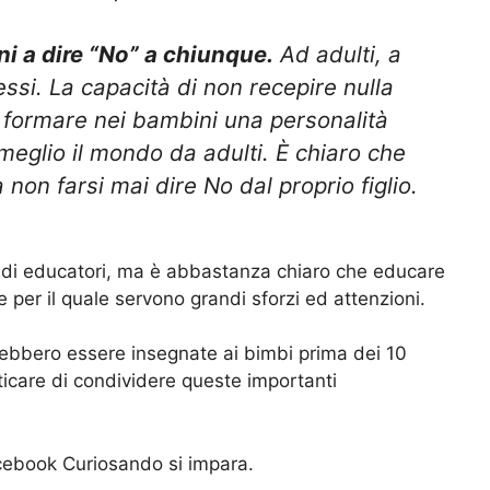
i a dire “No” a chiunque.
Ad adulti, a
essi. La capacità di non recepire nulla
formare nei bambini una personalità
 meglio il mondo da adulti. È chiaro che
 non farsi mai dire No dal proprio figlio.
ne di educatori, ma è abbastanza chiaro che educare
per il quale servono grandi sforzi ed attenzioni.
ebbero essere insegnate ai bimbi prima dei 10
care di condividere queste importanti
acebook Curiosando si impara.