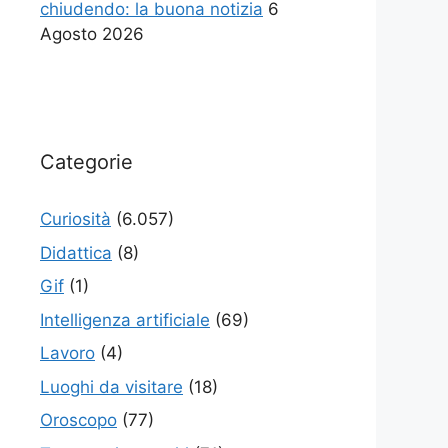
chiudendo: la buona notizia
6
Agosto 2026
Categorie
Curiosità
(6.057)
Didattica
(8)
Gif
(1)
Intelligenza artificiale
(69)
Lavoro
(4)
Luoghi da visitare
(18)
Oroscopo
(77)