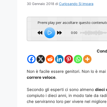
30 Gennaio 2018
di
Curiosando Si impara
Premi play per ascoltare questo contenut
0:00
Condi
Non è facile essere genitori. Non lo è ma
correre veloce
.
Secondo gli esperti ci sono almeno
dieci
compiuto i dieci anni, in modo tale da rad
che serviranno loro per vivere nel migliore