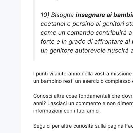
10) Bisogna
insegnare ai bambin
coetanei e persino ai genitori st
come un comando contribuirà a 
forte e in grado di affrontare al
un genitore autorevole riuscirà a
I punti vi aiuteranno nella vostra missio
un bambino resti un esercizio complesso e 
Conosci altre cose fondamentali che dovr
anni? Lasciaci un commento e non dimenti
informazioni con i tuoi amici.
Seguici per altre curiosità sulla pagina F