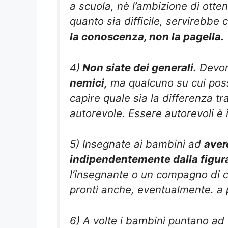
a scuola, nè l’ambizione di otten
quanto sia difficile, servirebbe 
la conoscenza, non la pagella.
4)
Non siate dei generali.
Devon
nemici,
ma qualcuno su cui poss
capire quale sia la differenza tr
autorevole. Essere autorevoli è i
5) Insegnate ai bambini ad
avere
indipendentemente dalla figura
l’insegnante o un compagno di 
pronti anche, eventualmente. a 
6) A volte i bambini puntano ad 