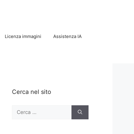
Licenza immagini
Assistenza IA
Cerca nel sito
Ricerca
per: