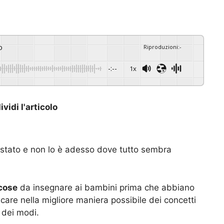
o
Riproduzioni
:
-
-:--
1x
vidi l'articolo
i stato e non lo è adesso dove tutto sembra
 cose
da insegnare ai bambini prima che abbiano
icare nella migliore maniera possibile dei concetti
 dei modi.