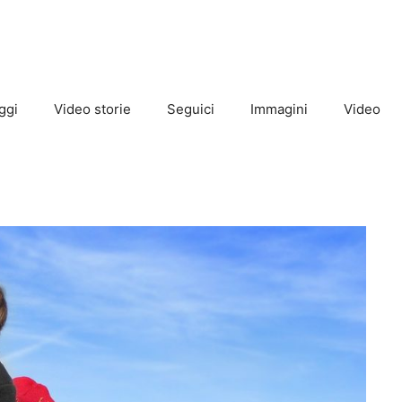
ggi
Video storie
Seguici
Immagini
Video