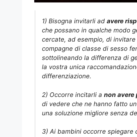
1) Bisogna invitarli ad
avere risp
che possano in qualche modo gen
cercate, ad esempio, di invitare
compagne di classe di sesso fem
sottolineando la differenza di 
la vostra unica raccomandazione
differenziazione.
2) Occorre incitarli a
non avere p
di vedere che ne hanno fatto uno
una soluzione migliore senza de
3) Ai bambini occorre spiegare 