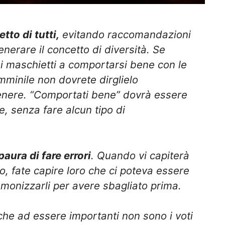
etto di tutti,
evitando raccomandazioni
erare il concetto di diversità. Se
 i maschietti a comportarsi bene con le
minile non dovrete dirglielo
genere. “Comportati bene” dovrà essere
, senza fare alcun tipo di
aura di fare errori
. Quando vi capiterà
, fate capire loro che ci poteva essere
monizzarli per avere sbagliato prima.
che ad essere importanti non sono i voti