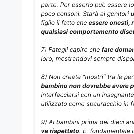
parte. Per esserlo può essere 
poco consoni. Starà ai genitori 
figlio il fatto che
essere onesti, r
qualsiasi comportamento discu
7) Fategli capire che
fare doma
loro, mostrandovi sempre disponi
8) Non create “mostri” tra le pe
bambino non dovrebbe avere pau
interfacciarsi con un insegnant
utilizzato come spauracchio in f
9) Ai bambini prima dei dieci 
va rispettato
. È fondamentale d