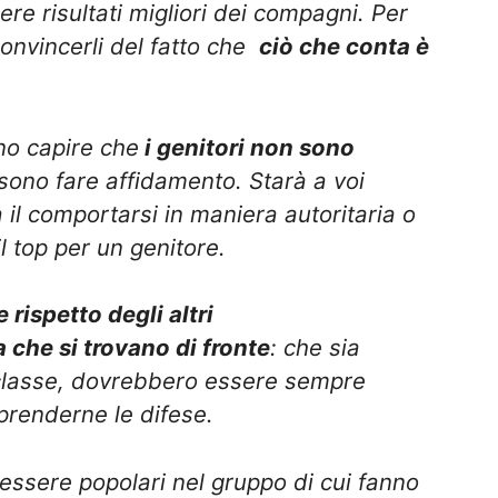
ere risultati migliori dei compagni. Per
convincerli del fatto che
ciò che conta è
o capire che
i genitori non sono
ono fare affidamento. Starà a voi
a il comportarsi in maniera autoritaria o
l top per un genitore.
 rispetto degli altri
 che si trovano di front
e
: che sia
classe, dovrebbero essere sempre
prenderne le difese.
essere popolari nel gruppo di cui fanno