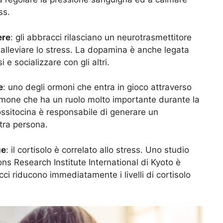
ss.
ere
: gli abbracci rilasciano un neurotrasmettitore
 alleviare lo stress. La dopamina è anche legata
i e socializzare con gli altri.
e
: uno degli ormoni che entra in gioco attraverso
n ormone che ha un ruolo molto importante durante la
ossitocina è responsabile di generare un
ltra persona.
ue
: il cortisolo è correlato allo stress. Uno studio
s Research Institute International di Kyoto è
cci riducono immediatamente i livelli di cortisolo