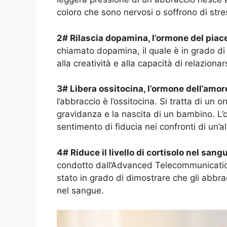
coloro che sono nervosi o soffrono di stre
2# Rilascia dopamina, l’ormone del piac
chiamato dopamina, il quale è in grado di
alla creatività e alla capacità di relazionars
3# Libera ossitocina, l’ormone dell’amor
l’abbraccio è l’ossitocina. Si tratta di u
gravidanza e la nascita di un bambino. L’
sentimento di fiducia nei confronti di un’a
4# Riduce il livello di cortisolo nel sang
condotto dall’Advanced Telecommunication
stato in grado di dimostrare che gli abbra
nel sangue.