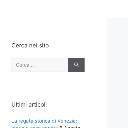
Cerca nel sito
Ricerca
per:
Ultimi articoli
La regata storica di Venezia: