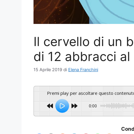
Il cervello di u
di 12 abbracci al
15 Aprile 2019
di
Elena Franchini
Premi play per ascoltare questo contenut
0:00
Condi