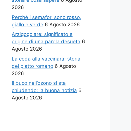
storia e cosa sapere
6 Agosto
2026
Perché i semafori sono rosso,
giallo e verde
6 Agosto 2026
Arzigogolare: significato e
origine di una parola desueta
6
Agosto 2026
La coda alla vaccinara: storia
del piatto romano
6 Agosto
2026
Il buco nell’ozono si sta
chiudendo: la buona notizia
6
Agosto 2026