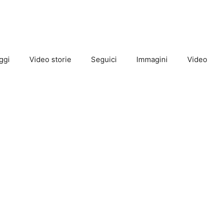
ggi
Video storie
Seguici
Immagini
Video