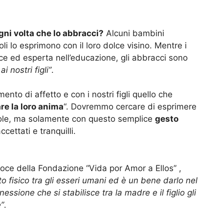
gni volta che lo abbracci?
Alcuni bambini
coli lo esprimono con il loro dolce visino. Mentre i
ice ed esperta nell’educazione, gli abbracci sono
 nostri figli”
.
ento di affetto e con i nostri figli quello che
re la loro anima
“. Dovremmo cercare di esprimere
role, ma solamente con questo semplice
gesto
ccettati e tranquilli.
oce della Fondazione “Vida por Amor a Ellos” ,
to fisico tra gli esseri umani ed è un bene darlo nel
ssione che si stabilisce tra la madre e il figlio gli
e”
.