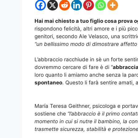
Hai mai chiesto a tuo figlio cosa prova o
rispondono felicità, altri amore e i più pic
genitori, secondo Ale Velasco, una scrittr
“un bellissimo modo di dimostrare affetto ai
L’abbraccio racchiude in sè un forte sentim
dovremmo cercare di fare è di “
abbraccia
loro quanto li amiamo anche senza la pa
spontaneo
. Questo li farà sentire amati, a
María Teresa Geithner, psicologa e portav
sostiene che
“l’abbraccio è il primo contat
momento in cui si nutre il bambino, la conne
trasmette sicurezza, stabilità e protezion