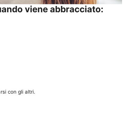
ando viene abbracciato:
si con gli altri.