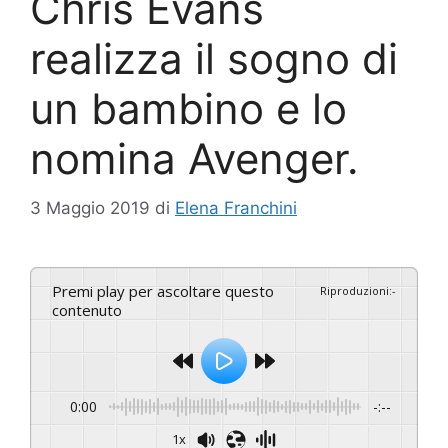
Chris Evans
realizza il sogno di
un bambino e lo
nomina Avenger.
3 Maggio 2019
di
Elena Franchini
Premi play per ascoltare questo
Riproduzioni
:
-
contenuto
0:00
-:--
1x