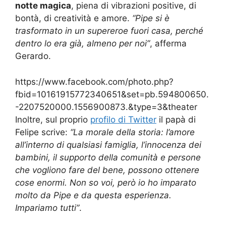
notte magica
, piena di vibrazioni positive, di
bontà, di creatività e amore.
“Pipe si è
trasformato in un supereroe fuori casa, perché
dentro lo era già, almeno per noi”
, afferma
Gerardo.
https://www.facebook.com/photo.php?
fbid=10161915772340651&set=pb.594800650.
-2207520000.1556900873.&type=3&theater
Inoltre, sul proprio
profilo di Twitter
il papà di
Felipe scrive:
“La morale della storia: l’amore
all’interno di qualsiasi famiglia, l’innocenza dei
bambini, il supporto della comunità e persone
che vogliono fare del bene, possono ottenere
cose enormi. Non so voi, però io ho imparato
molto da Pipe e da questa esperienza.
Impariamo tutti”
.