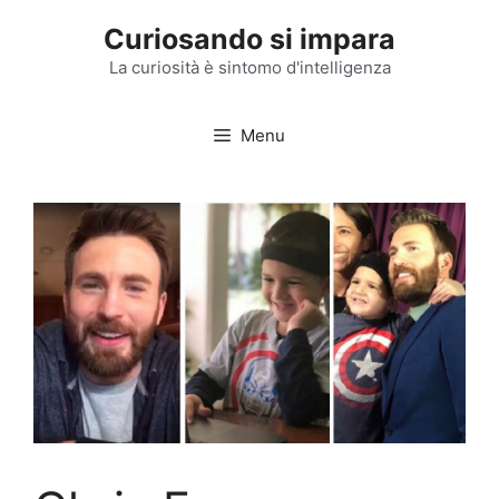
Vai
Curiosando si impara
al
contenuto
La curiosità è sintomo d'intelligenza
Menu