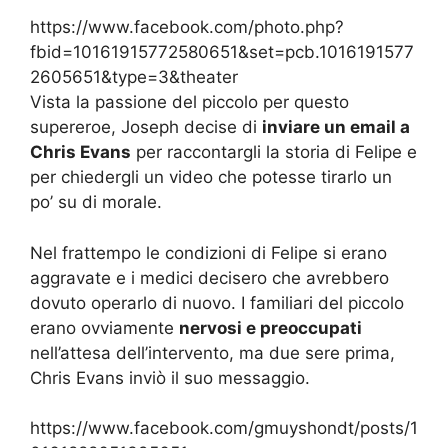
https://www.facebook.com/photo.php?
fbid=10161915772580651&set=pcb.1016191577
2605651&type=3&theater
Vista la passione del piccolo per questo
supereroe, Joseph decise di
inviare un email a
Chris Evans
per raccontargli la storia di Felipe e
per chiedergli un video che potesse tirarlo un
po’ su di morale.
Nel frattempo le condizioni di Felipe si erano
aggravate e i medici decisero che avrebbero
dovuto operarlo di nuovo. I familiari del piccolo
erano ovviamente
nervosi e preoccupati
nell’attesa dell’intervento, ma due sere prima,
Chris Evans inviò il suo messaggio.
https://www.facebook.com/gmuyshondt/posts/1