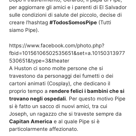
per aggiornare gli amici e i parenti di El Salvador
sulle condizioni di salute del piccolo, decise di
creare l’hashtag
#TodosSomosPipe
(Tutti
siamo Pipe).
https://www.facebook.com/photo.php?
fbid=10156106502535651&set=a.10150313977
530651&type=3&theater
A Huston ci sono molte persone che si
travestono da personaggi dei fumetti o dei
cartoni animati (Cosplay), che dedicano il
proprio tempo a
rendere felici i bambini che si
trovano negli ospedali
. Per questo motivo Pipe
si è fatto un sacco di nuovi amici, tra cui
Joseph, un ragazzo che si traveste sempre da
Capitan America
e al quale Pipe si è
particolarmente affezionato.