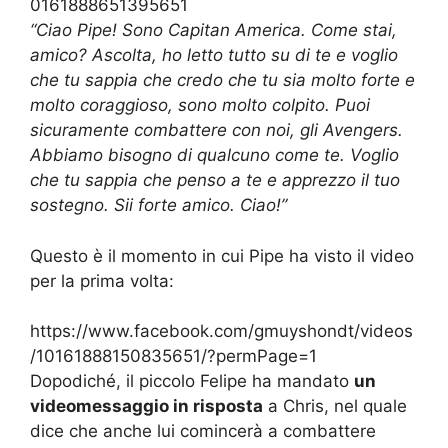
0161888651395651
“Ciao Pipe! Sono Capitan America. Come stai,
amico? Ascolta, ho letto tutto su di te e voglio
che tu sappia che credo che tu sia molto forte e
molto coraggioso, sono molto colpito. Puoi
sicuramente combattere con noi, gli Avengers.
Abbiamo bisogno di qualcuno come te. Voglio
che tu sappia che penso a te e apprezzo il tuo
sostegno. Sii forte amico. Ciao!”
Questo è il momento in cui Pipe ha visto il video
per la prima volta:
https://www.facebook.com/gmuyshondt/videos
/10161888150835651/?permPage=1
Dopodiché, il piccolo Felipe ha mandato
un
videomessaggio in risposta
a Chris, nel quale
dice che anche lui comincerà a combattere