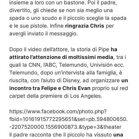
insieme a loro con un bastone. Poi il padre,
divertito, gli chiede se non sia meglio una
spada o uno scudo e il piccolo sceglie la spada
e le sue pistole. Infine
ringrazia Chris
per
avergli inviato il messaggio.
Dopo il video dell’attore, la storia di Pipe
ha
attirato l’attenzione di moltissimi media
, tra i
quali la CNN, l’ABC, Telemundo, Univisión ecc.
Telemundo, dopo un’intervista alla famiglia, è
riuscita, con l’aiuto di Disney, ad organizzare
un
incontro tra Felipe e Chris Evan
proprio sul red
carpet della premiere di Los Angeles.
https://www.facebook.com/photo.php?
fbid=10161915772295651&set=pb.594800650.
-2207520000.1556900873.&type=3&theater
Il padre racconta che il piccolo ha vissuto
una