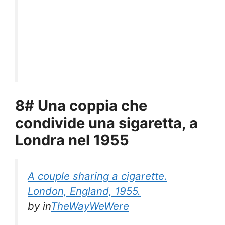
8# Una coppia che
condivide una sigaretta, a
Londra nel 1955
A couple sharing a cigarette.
London, England, 1955.
by
in
TheWayWeWere