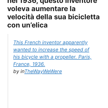
nel 1936, questo inventore
voleva aumentare la
velocità della sua bicicletta
con un’elica
This French inventor apparently
wanted to increase the speed of
his bicycle with a propeller. Paris,
France, 1936.
by
in
TheWayWeWere