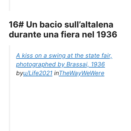
16# Un bacio sull’altalena
durante una fiera nel 1936
A kiss on a swing at the state fair,
photographed by Brassai, 1936
by
u/Life2021
in
TheWayWeWere