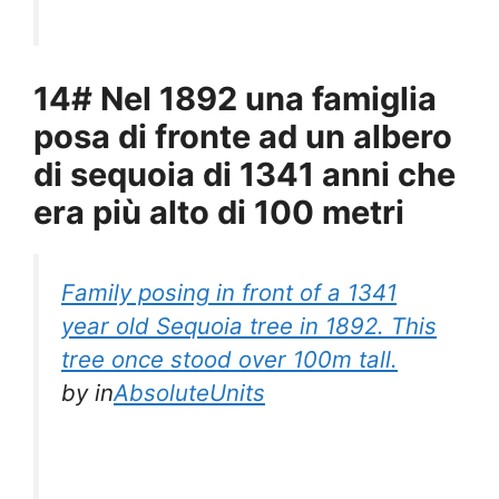
14# Nel 1892 una famiglia
posa di fronte ad un albero
di sequoia di 1341 anni che
era più alto di 100 metri
Family posing in front of a 1341
year old Sequoia tree in 1892. This
tree once stood over 100m tall.
by
in
AbsoluteUnits