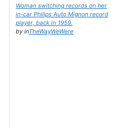
Woman switching records on her
in-car Philips Auto Mignon record
player, back in 1959.
by
in
TheWayWeWere