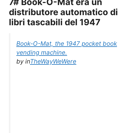
7# Book-O-Mat era un
distributore automatico di
libri tascabili del 1947
Book-O-Mat, the 1947 pocket book
vending machine.
by
in
TheWayWeWere