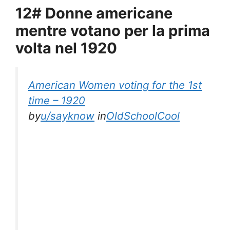
12# Donne americane
mentre votano per la prima
volta nel 1920
American Women voting for the 1st
time – 1920
by
u/sayknow
in
OldSchoolCool