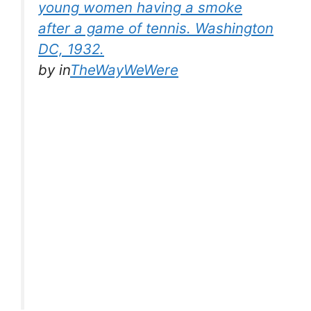
young women having a smoke
after a game of tennis. Washington
DC, 1932.
by
in
TheWayWeWere