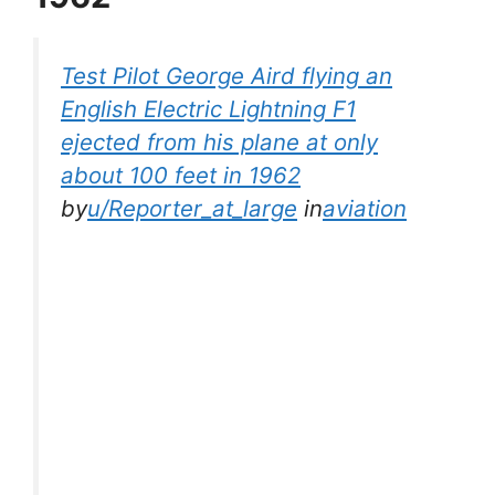
Test Pilot George Aird flying an
English Electric Lightning F1
ejected from his plane at only
about 100 feet in 1962
by
u/Reporter_at_large
in
aviation