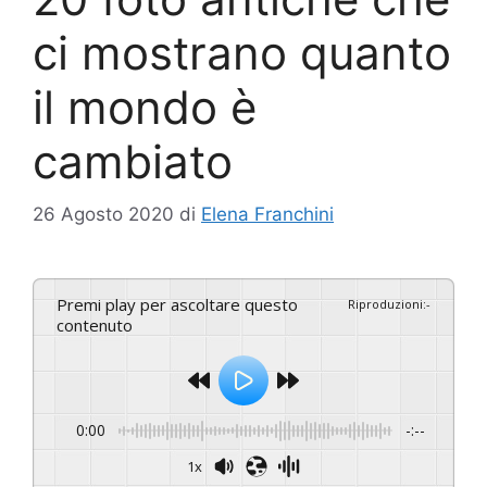
ci mostrano quanto
il mondo è
cambiato
26 Agosto 2020
di
Elena Franchini
Premi play per ascoltare questo
Riproduzioni
:
-
contenuto
0:00
-:--
1x