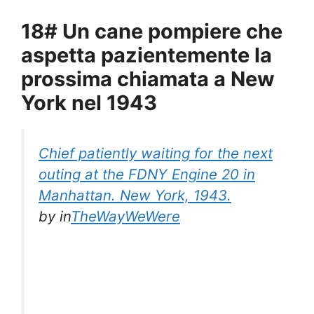
18# Un cane pompiere che
aspetta pazientemente la
prossima chiamata a New
York nel 1943
Chief patiently waiting for the next
outing at the FDNY Engine 20 in
Manhattan. New York, 1943.
by
in
TheWayWeWere