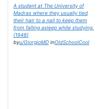
A student at The University of
Madras where they usually tied
their hair to a nail to keep them
from falling asleep while studying.
(1948)
by
u/GiorgioMD
in
OldSchoolCool