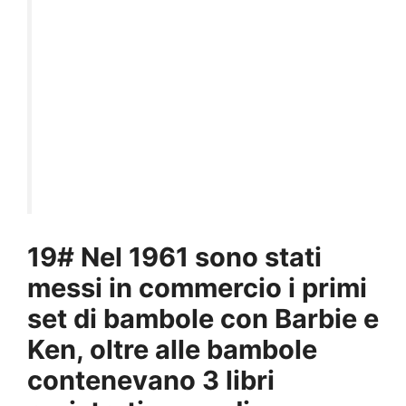
19# Nel 1961 sono stati
messi in commercio i primi
set di bambole con Barbie e
Ken, oltre alle bambole
contenevano 3 libri