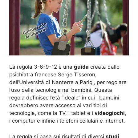
La regola 3-6-9-12 è una
guida
creata dallo
psichiatra francese Serge Tisseron,
dell’Università di Nanterre a Parigi, per regolare
l’uso della tecnologia nei bambini. Questa
regola definisce l’età “ideale” in cui i bambini
dovrebbero avere accesso ai vari tipi di
tecnologia, come la TV, i tablet e i
videogiochi
,
i computer e infine i telefoni cellulari e Internet.
La regola si basa sui risultati di diversi
studi