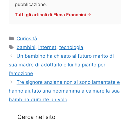
pubblicazione.
Tutti gli articoli di Elena Franchini →
Categorie
Curiosità
Tag
bambini
,
internet
,
tecnologia
Un bambino ha chiesto al futuro marito di
sua madre di adottarlo e lui ha pianto per
l’emozione
Tre signore anziane non si sono lamentate e
hanno aiutato una neomamma a calmare la sua
bambina durante un volo
Cerca nel sito