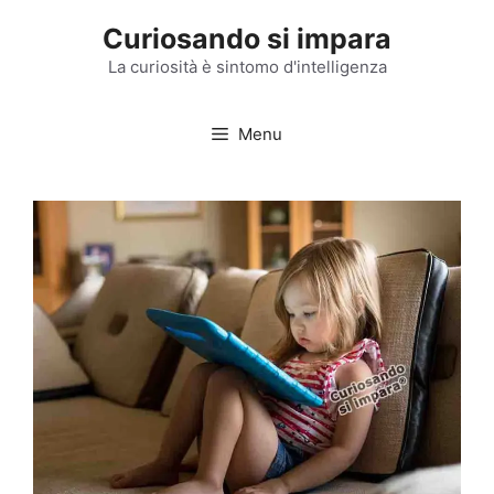
Vai
Curiosando si impara
al
contenuto
La curiosità è sintomo d'intelligenza
Menu