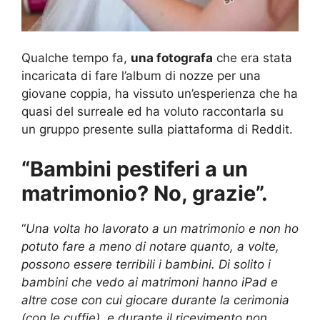
Qualche tempo fa,
una fotografa
che era stata
incaricata di fare l’album di nozze per una
giovane coppia, ha vissuto un’esperienza che ha
quasi del surreale ed ha voluto raccontarla su
un gruppo presente sulla piattaforma di Reddit.
“Bambini pestiferi a un
matrimonio? No, grazie”.
“
Una volta ho lavorato a un matrimonio e non ho
potuto fare a meno di notare quanto, a volte,
possono essere terribili i bambini. Di solito i
bambini che vedo ai matrimoni hanno iPad e
altre cose con cui giocare durante la cerimonia
(con le cuffie), e durante il ricevimento non