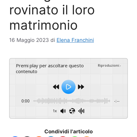
rovinato il loro
matrimonio
16 Maggio 2023
di
Elena Franchini
Premi play per ascoltare questo
Riproduzioni
:
-
contenuto
0:00
-:--
1x
Condividi l'articolo