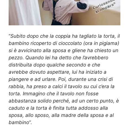
“
Subito dopo che la coppia ha tagliato la torta, il
bambino ricoperto di cioccolato (ora in pigiama)
si è avvicinato alla sposa e gliene ha chiesto un
pezzo. Quando lei ha detto che l’avrebbero
distribuita dopo qualche secondo e che
avrebbe dovuto aspettare, lui ha iniziato a
piangere e ad urlare. Poi, durante una crisi di
rabbia, ha preso a calci il tavolo su cui c’era la
torta. Immagino che il tavolo non fosse
abbastanza solido perché, ad un certo punto, è
caduto e la torta è finita tutta addosso alla
sposa, allo sposo, alla madre della sposa e al
bambino
“.