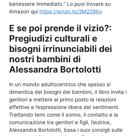
benessere immediato.” Lo puoi trovare su
Amazon qui
https://amzn.to/3M229by
E se poi prende il vizio?:
Pregiudizi culturali e
bisogni irrinunciabili dei
nostri bambini di
Alessandra Bortolotti
In un mondo adultocentrico che spesso si
dimentica dei bisogni dei bambini, il libro invita i
genitori a mettere al primo posto le relazioni
affettive e l’espressione libera dei sentimenti.
Trattando temi come il sonno, il contatto e la
comunicazione tra genitori e figli, l’autrice,
Alessandra Bortolotti, basa i suoi consigli sulle