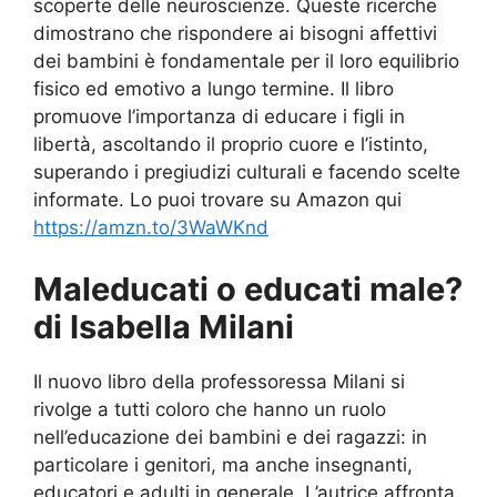
scoperte delle neuroscienze. Queste ricerche
dimostrano che rispondere ai bisogni affettivi
dei bambini è fondamentale per il loro equilibrio
fisico ed emotivo a lungo termine. Il libro
promuove l’importanza di educare i figli in
libertà, ascoltando il proprio cuore e l’istinto,
superando i pregiudizi culturali e facendo scelte
informate. Lo puoi trovare su Amazon qui
https://amzn.to/3WaWKnd
Maleducati o educati male?
di Isabella Milani
Il nuovo libro della professoressa Milani si
rivolge a tutti coloro che hanno un ruolo
nell’educazione dei bambini e dei ragazzi: in
particolare i genitori, ma anche insegnanti,
educatori e adulti in generale. L’autrice affronta