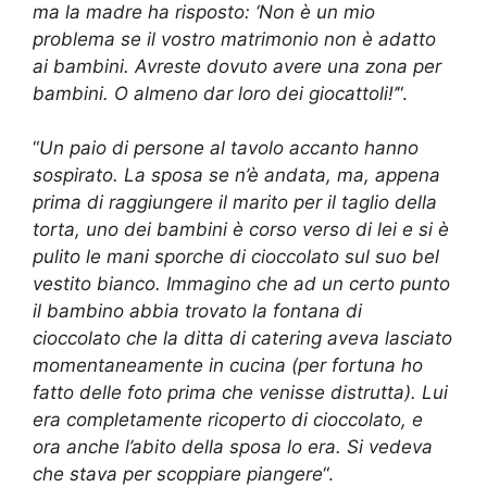
ma la madre ha risposto: ‘Non è un mio
problema se il vostro matrimonio non è adatto
ai bambini. Avreste dovuto avere una zona per
bambini. O almeno dar loro dei giocattoli!’
“.
“
Un paio di persone al tavolo accanto hanno
sospirato. La sposa se n’è andata, ma, appena
prima di raggiungere il marito per il taglio della
torta, uno dei bambini è corso verso di lei e si è
pulito le mani sporche di cioccolato sul suo bel
vestito bianco. Immagino che ad un certo punto
il bambino abbia trovato la fontana di
cioccolato che la ditta di catering aveva lasciato
momentaneamente in cucina (per fortuna ho
fatto delle foto prima che venisse distrutta). Lui
era completamente ricoperto di cioccolato, e
ora anche l’abito della sposa lo era. Si vedeva
che stava per scoppiare piangere
“.