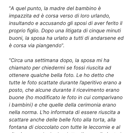
“
A quel punto, la madre del bambino è
impazzita ed è corsa verso di loro urlando,
insultando e accusando gli sposi di aver ferito il
proprio figlio. Dopo una litigata di cinque minuti
buoni, la sposa ha urlato a tutti di andarsene ed
è corsa via piangendo
“.
“
Circa una settimana dopo, la sposa mi ha
chiamato per chiedermi se fossi riuscita ad
ottenere qualche bella foto. Le ho detto che
tutte le foto scattate durante l’aperitivo erano a
posto, che alcune durante il ricevimento erano
buone (ho modificato le foto in cui comparivano
i bambini) e che quelle della cerimonia erano
nella norma. L’ho informata di essere riuscita a
scattare anche delle belle foto alla torta, alla
fontana di cioccolato con tutte le leccornie e al