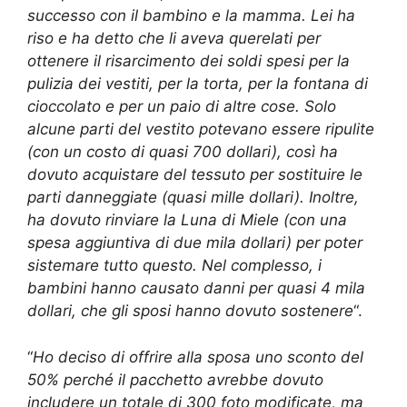
successo con il bambino e la mamma. Lei ha
riso e ha detto che li aveva querelati per
ottenere il risarcimento dei soldi spesi per la
pulizia dei vestiti, per la torta, per la fontana di
cioccolato e per un paio di altre cose. Solo
alcune parti del vestito potevano essere ripulite
(con un costo di quasi 700 dollari), così ha
dovuto acquistare del tessuto per sostituire le
parti danneggiate (quasi mille dollari). Inoltre,
ha dovuto rinviare la Luna di Miele (con una
spesa aggiuntiva di due mila dollari) per poter
sistemare tutto questo. Nel complesso, i
bambini hanno causato danni per quasi 4 mila
dollari, che gli sposi hanno dovuto sostenere
“.
“
Ho deciso di offrire alla sposa uno sconto del
50% perché il pacchetto avrebbe dovuto
includere un totale di 300 foto modificate, ma