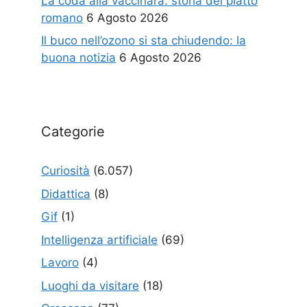
La coda alla vaccinara: storia del piatto
romano
6 Agosto 2026
Il buco nell’ozono si sta chiudendo: la
buona notizia
6 Agosto 2026
Categorie
Curiosità
(6.057)
Didattica
(8)
Gif
(1)
Intelligenza artificiale
(69)
Lavoro
(4)
Luoghi da visitare
(18)