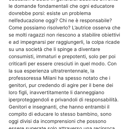
le domande fondamentali che ogni educatore
dovrebbe porsi: esiste un problema
nell’educazione oggi? Chi ne è responsabile?
Come possiamo risolverlo? L’autrice osserva che
se molti ragazzi non riescono a stabilire obiettivi
e ad impegnarsi per raggiungerli, la colpa ricade
su una società che li spinge a diventare
consumisti, immaturi e prepotenti, solo per poi
criticarli per essere cresciuti in quel modo. Con
la sua esperienza ultratrentennale, la
professoressa Milani ha spesso notato che i
genitori, pur credendo di agire per il bene dei
loro figli, inavvertitamente li danneggiano
iperproteggendoli e privandoli di responsabilità.
Genitori e insegnanti, che hanno entrambi il
compito di educare lo stesso bambino, sono
oggi divisi da incomprensioni che possono
essere superate solo attraverso una reciproca