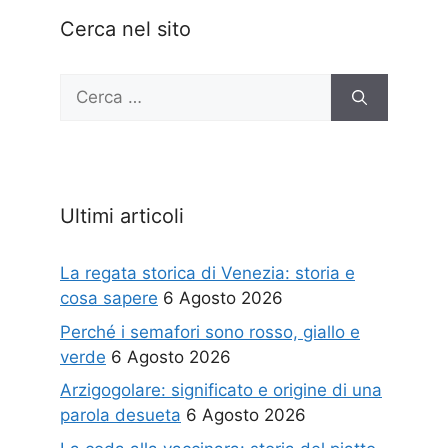
Cerca nel sito
Ricerca
per:
Ultimi articoli
La regata storica di Venezia: storia e
cosa sapere
6 Agosto 2026
Perché i semafori sono rosso, giallo e
verde
6 Agosto 2026
Arzigogolare: significato e origine di una
parola desueta
6 Agosto 2026