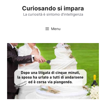
Vai
Curiosando si impara
al
contenuto
La curiosità è sintomo d'intelligenza
Menu