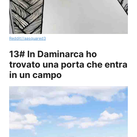
Reddit//aasquared3
13# In Daminarca ho
trovato una porta che entra
in un campo