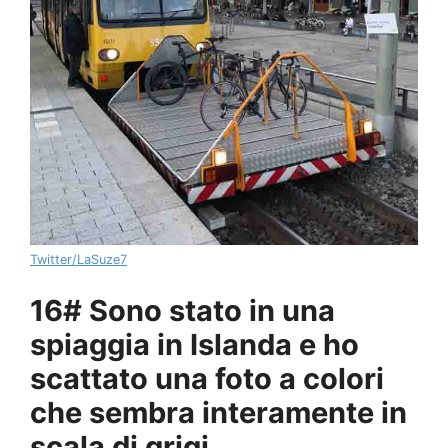
Twitter/LaSuze7
16# Sono stato in una
spiaggia in Islanda e ho
scattato una foto a colori
che sembra interamente in
scala di grigi