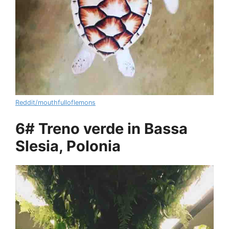
Reddit/mouthfulloflemons
6# Treno verde in Bassa
Slesia, Polonia