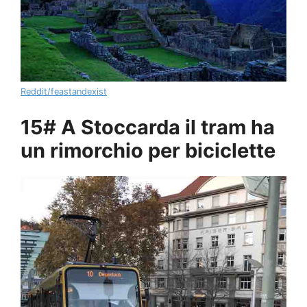
Reddit/feastandexist
15# A Stoccarda il tram ha
un rimorchio per biciclette