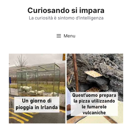
Vai
Curiosando si impara
al
contenuto
La curiosità è sintomo d'intelligenza
Menu