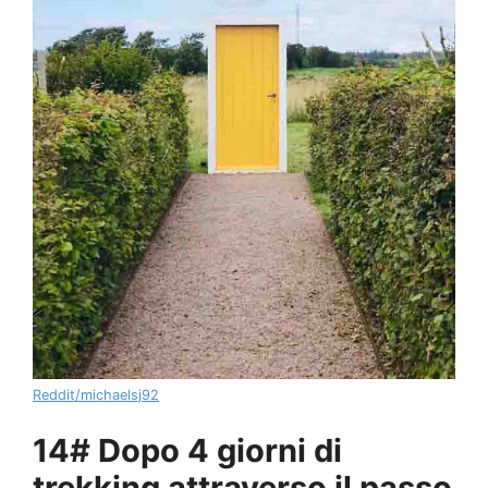
Reddit/michaelsj92
14# Dopo 4 giorni di
trekking attraverso il passo