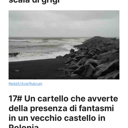
Reddit/AcerRubrum
17# Un cartello che avverte
della presenza di fantasmi
in un vecchio castello in
Polonia