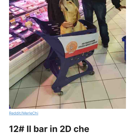
Reddit/MerleChi
12# Il bar in 2D che