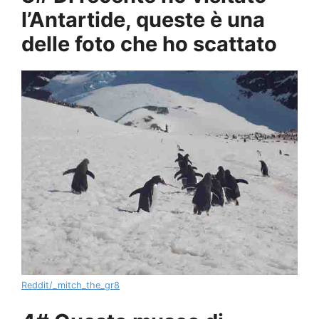
l’Antartide, queste è una
delle foto che ho scattato
Reddit/_mitch_the_gr8