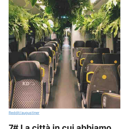
Reddit/augustiner
7# La città in cui abbiamo