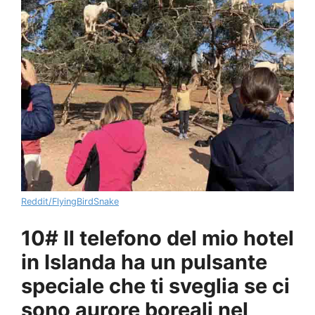
Reddit/FlyingBirdSnake
10# Il telefono del mio hotel
in Islanda ha un pulsante
speciale che ti sveglia se ci
sono aurore boreali nel