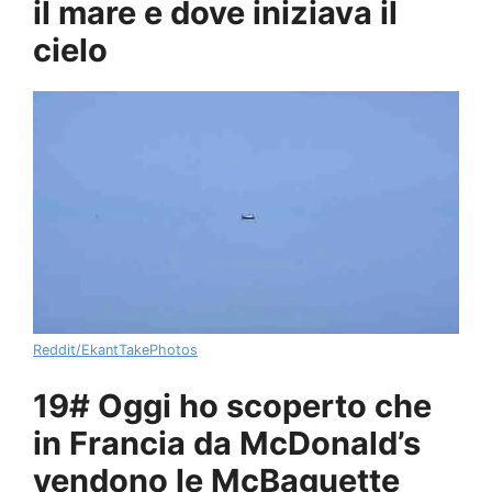
il mare e dove iniziava il
cielo
Reddit/EkantTakePhotos
19# Oggi ho scoperto che
in Francia da McDonald’s
vendono le McBaguette