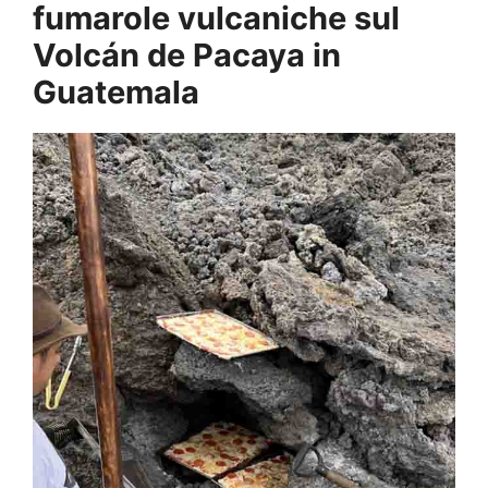
fumarole vulcaniche sul
Volcán de Pacaya in
Guatemala