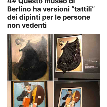
4# Questo museo di
Berlino ha versioni “tattili”
dei dipinti per le persone
non vedenti