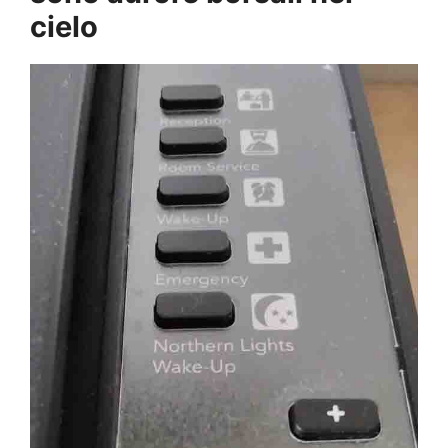
cielo