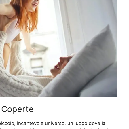
e Coperte
 piccolo, incantevole universo, un luogo dove l
a