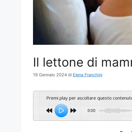
Il lettone di ma
19 Gennaio 2024
di
Elena Franchini
Premi play per ascoltare questo contenut
0:00