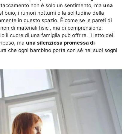
 l’attaccamento non è solo un sentimento, ma
una
 buio, i rumori notturni o la solitudine della
amente in questo spazio. È come se le pareti di
on di materiali fisici, ma di comprensione,
 il cuore di una famiglia può offrire. Il letto dei
 riposo, ma
una silenziosa promessa di
 cura che ogni bambino porta con sé nei suoi sogni