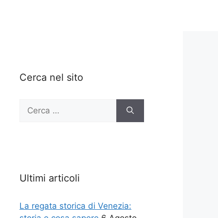
Cerca nel sito
Ricerca
per:
Ultimi articoli
La regata storica di Venezia: