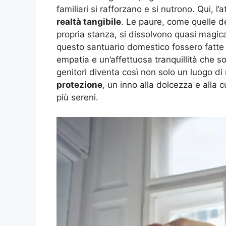
familiari si rafforzano e si nutrono. Qui,
realtà tangibile
. Le paure, come quelle del
propria stanza, si dissolvono quasi magic
questo santuario domestico fossero fatte n
empatia e un’affettuosa tranquillità che solo
genitori diventa così non solo un luogo di
protezione
, un inno alla dolcezza e alla
più sereni.