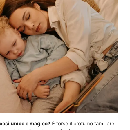
o così unico e magico?
È forse il profumo familiare