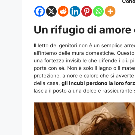
Condi
Un rifugio di amore
Il letto dei genitori non è un semplice ar
all’interno delle mura domestiche. Questo 
una fortezza invisibile che difende i più pi
porta con sé. Non è solo il legno o il mat
protezione, amore e calore che si avverte 
della casa,
gli incubi perdono la loro for
lascia il posto a una dolce e rassicurante