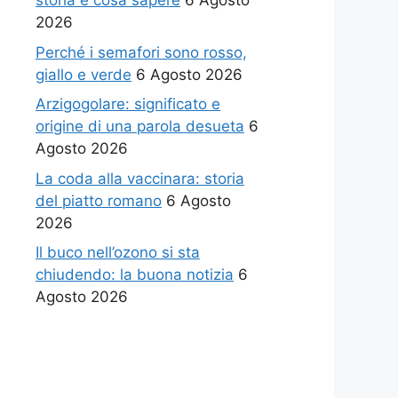
storia e cosa sapere
6 Agosto
2026
Perché i semafori sono rosso,
giallo e verde
6 Agosto 2026
Arzigogolare: significato e
origine di una parola desueta
6
Agosto 2026
La coda alla vaccinara: storia
del piatto romano
6 Agosto
2026
Il buco nell’ozono si sta
chiudendo: la buona notizia
6
Agosto 2026