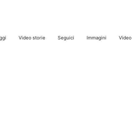
ggi
Video storie
Seguici
Immagini
Video