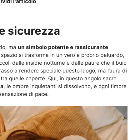
vidi l'articolo
 e sicurezza
redo, ma
un simbolo potente e rassicurante
spazio si trasforma in un vero e proprio baluardo,
ccoli dalle insidie notturne e dalle paure che il buio
erasso a rendere speciale questo luogo, ma l’aura di
tra quelle coperte. Qui, in questo angolo sacro
za
, le ombre inquietanti si dissolvono, e ogni timore
 sensazione di pace.