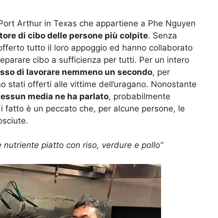
i Port Arthur in Texas che appartiene a Phe Nguyen
tore di cibo delle persone più colpite
. Senza
fferto tutto il loro appoggio ed hanno collaborato
arare cibo a sufficienza per tutti. Per un intero
sso di lavorare nemmeno un secondo
, per
no stati offerti alle vittime dell’uragano. Nonostante
essun media ne ha parlato
, probabilmente
i fatto è un peccato che, per alcune persone, le
osciute.
nutriente piatto con riso, verdure e pollo”