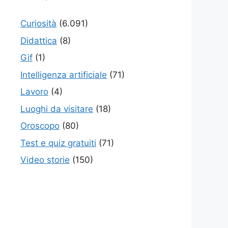
Curiosità
(6.091)
Didattica
(8)
Gif
(1)
Intelligenza artificiale
(71)
Lavoro
(4)
Luoghi da visitare
(18)
Oroscopo
(80)
Test e quiz gratuiti
(71)
Video storie
(150)