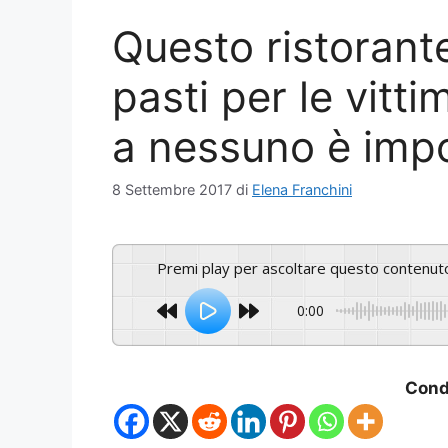
Questo ristorant
pasti per le vitt
a nessuno è imp
8 Settembre 2017
di
Elena Franchini
Premi play per ascoltare questo contenut
0:00
Condi