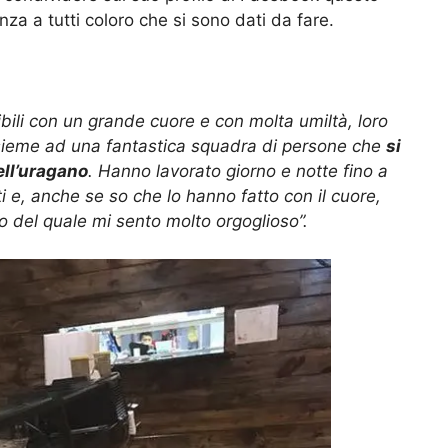
za a tutti coloro che si sono dati da fare.
bili con un grande cuore e con molta umiltà, loro
sieme ad una fantastica squadra di persone che
si
ell’uragano
. Hanno lavorato giorno e notte fino a
 e, anche se so che lo hanno fatto con il cuore,
o del quale mi sento molto orgoglioso”.