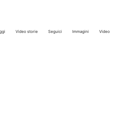
ggi
Video storie
Seguici
Immagini
Video