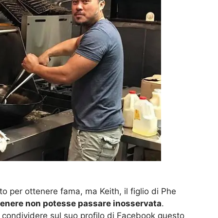
to per ottenere fama, ma Keith, il figlio di Phe
genere non potesse passare inosservata
.
 condividere sul suo profilo di Facebook questo