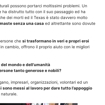
turali possono portarci moltissimi problemi. Un
 ha distrutto tutto con il suo passaggio ed ha
nche dei morti ed il Texas è stato davvero molto
rimaste senza una casa
ed altrettante sono dovute
 persone che
si trasformano in veri e propri eroi
n cambio, offrono il proprio aiuto con le migliori
 del mondo e dell’umanità
ersone tanto generose e nobili?
no, impresari, organizzazioni, volontari ed un
si sono messi al lavoro per dare tutto l’appoggio
 naturale.