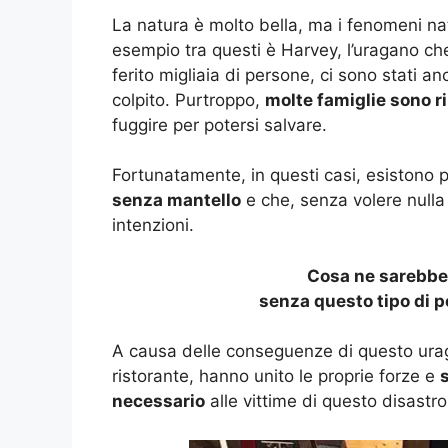
La natura è molto bella, ma i fenomeni na
esempio tra questi è Harvey, l’uragano che
ferito migliaia di persone, ci sono stati a
colpito. Purtroppo,
molte famiglie sono 
fuggire per potersi salvare.
Fortunatamente, in questi casi, esistono
senza mantello
e che, senza volere nulla i
intenzioni.
Cosa ne sarebbe
senza questo tipo di p
A causa delle conseguenze di questo uraga
ristorante, hanno unito le proprie forze e
necessario
alle vittime di questo disastro