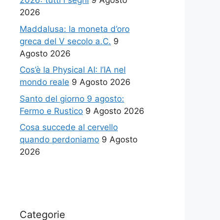
2026: tutti i segni
9 Agosto
2026
Maddalusa: la moneta d’oro
greca del V secolo a.C.
9
Agosto 2026
Cos’è la Physical AI: l’IA nel
mondo reale
9 Agosto 2026
Santo del giorno 9 agosto:
Fermo e Rustico
9 Agosto 2026
Cosa succede al cervello
quando perdoniamo
9 Agosto
2026
Categorie