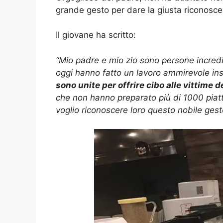
grande gesto per dare la giusta riconoscen
Il giovane ha scritto:
“Mio padre e mio zio sono persone incredi
oggi hanno fatto un lavoro ammirevole in
sono unite per offrire cibo alle vittime d
che non hanno preparato più di 1000 piatti
voglio riconoscere loro questo nobile gest