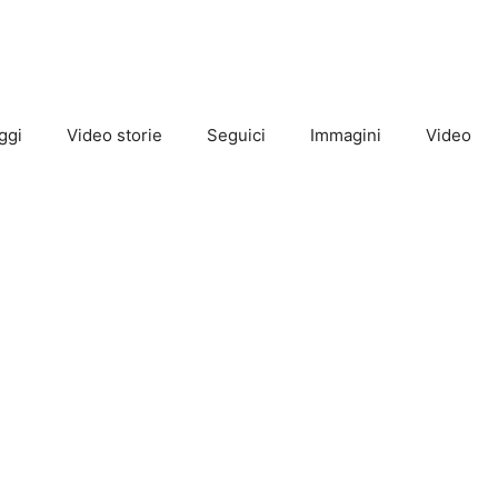
ggi
Video storie
Seguici
Immagini
Video