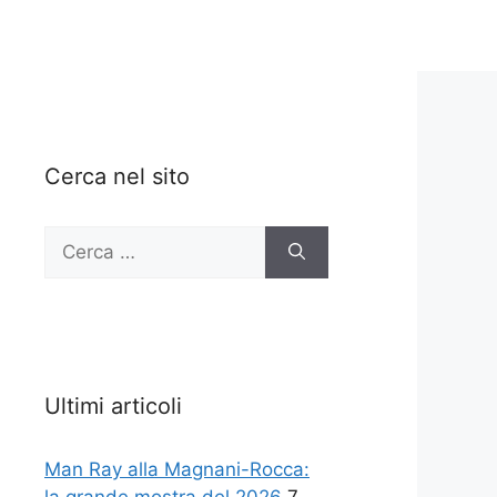
Cerca nel sito
Ricerca
per:
Ultimi articoli
Man Ray alla Magnani-Rocca: