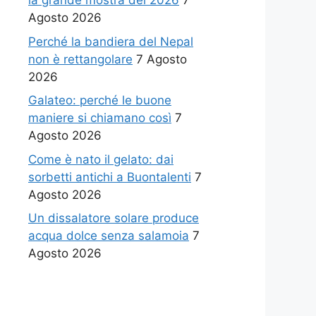
la grande mostra del 2026
7
Agosto 2026
Perché la bandiera del Nepal
non è rettangolare
7 Agosto
2026
Galateo: perché le buone
maniere si chiamano così
7
Agosto 2026
Come è nato il gelato: dai
sorbetti antichi a Buontalenti
7
Agosto 2026
Un dissalatore solare produce
acqua dolce senza salamoia
7
Agosto 2026