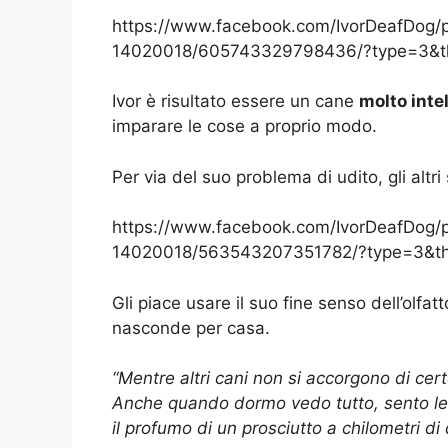
https://www.facebook.com/IvorDeafDog
14020018/605743329798436/?type=3&t
Ivor è risultato essere un cane
molto inte
imparare le cose a proprio modo.
Per via del suo problema di udito, gli altr
https://www.facebook.com/IvorDeafDog
14020018/563543207351782/?type=3&th
Gli piace usare il suo fine senso dell’olfat
nasconde per casa.
“Mentre altri cani non si accorgono di cert
Anche quando dormo vedo tutto, sento le v
il profumo di un prosciutto a chilometri di