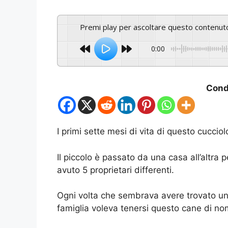
Premi play per ascoltare questo contenut
0:00
Condi
I primi sette mesi di vita di questo cuccio
Il piccolo è passato da una casa all’altra 
avuto 5 proprietari differenti.
Ogni volta che sembrava avere trovato un
famiglia voleva tenersi questo cane di nom