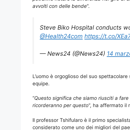
avvolti con delle bende
“.
Steve Biko Hospital conducts wor
@Health24com
https://t.co/XE
— News24 (@News24)
14 marz
L’uomo è orgoglioso del suo spettacolare 
equipe.
“
Questo significa che siamo riusciti a far
ricorderanno per questo
“, ha affermato il
Il professor Tshifularo è il primo specialist
considerato come uno dei migliori del pa