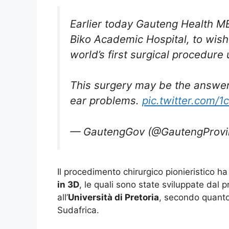
Earlier today Gauteng Health 
Biko Academic Hospital, to wish
world’s first surgical procedur
This surgery may be the answer
ear problems.
pic.twitter.com/
— GautengGov (@GautengProvi
Il procedimento chirurgico pionieristico ha
in 3D
, le quali sono state sviluppate dal 
all’
Università di Pretoria
, secondo quanto
Sudafrica.