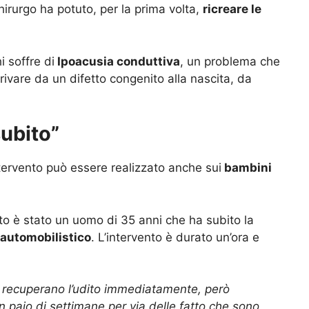
hirurgo ha potuto, per la prima volta,
ricreare le
 soffre di
Ipoacusia conduttiva
, un problema che
rivare da un difetto congenito alla nascita, da
subito”
ervento può essere realizzato anche sui
bambini
anto è stato un uomo di 35 anni che ha subito la
 automobilistico
. L’intervento è durato un’ora e
i recuperano l’udito immediatamente, però
un paio di settimane per via delle fatto che sono