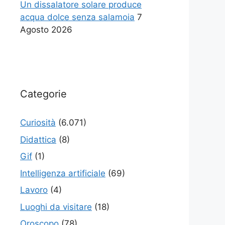
Un dissalatore solare produce
acqua dolce senza salamoia
7
Agosto 2026
Categorie
Curiosità
(6.071)
Didattica
(8)
Gif
(1)
Intelligenza artificiale
(69)
Lavoro
(4)
Luoghi da visitare
(18)
Oroscopo
(78)