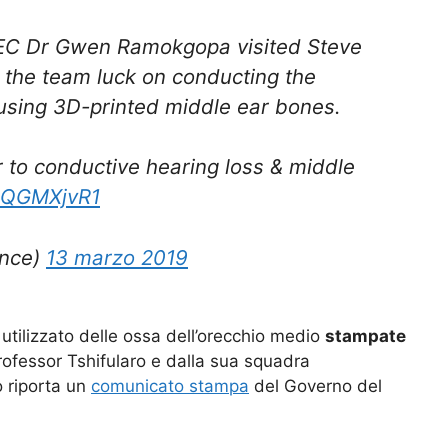
MEC Dr Gwen Ramokgopa visited Steve
 the team luck on conducting the
e using 3D-printed middle ear bones.
 to conductive hearing loss & middle
1cQGMXjvR1
nce)
13 marzo 2019
 utilizzato delle ossa dell’orecchio medio
stampate
professor Tshifularo e dalla sua squadra
 riporta un
comunicato stampa
del Governo del