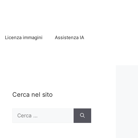
Licenza immagini
Assistenza IA
Cerca nel sito
Ricerca
per: