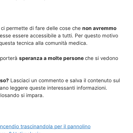
ci permette di fare delle cose che
non avremmo
esse essere accessibile a tutti. Per questo motivo
questa tecnica alla comunità medica.
 porterà
speranza a molte persone
che si vedono
sso?
Lasciaci un commento e salva il contenuto sul
sano leggere queste interessanti informazioni.
riosando si impara.
ncendio trascinandola per il pannolino