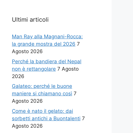
Ultimi articoli
Man Ray alla Magnani-Rocca:
la grande mostra del 2026
7
Agosto 2026
Perché la bandiera del Nepal
non è rettangolare
7 Agosto
2026
Galateo: perché le buone
maniere si chiamano così
7
Agosto 2026
Come è nato il gelato: dai
sorbetti antichi a Buontalenti
7
Agosto 2026