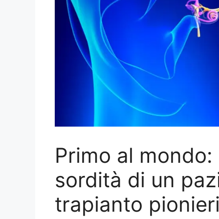
Primo al mondo: 
sordità di un pa
trapianto pionier