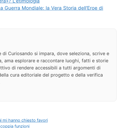
ra»? L'etimologia
a Guerra Mondiale: la Vera Storia dell’Eroe di
e di Curiosando si impara, dove seleziona, scrive e
a, ama esplorare e raccontare luoghi, fatti e storie
ttivo di rendere accessibili a tutti argomenti di
della cura editoriale del progetto e della verifica
.
i mi hanno chiesto favori
a coppia funzioni