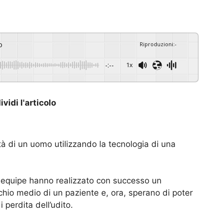
o
Riproduzioni
:
-
-:--
1x
vidi l'articolo
à di un uomo utilizzando la tecnologia di una
 equipe hanno realizzato con successo un
cchio medio di un paziente e, ora, sperano di poter
 perdita dell’udito.