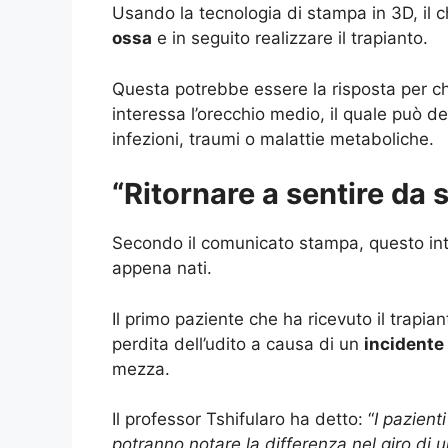
Usando la tecnologia di stampa in 3D, il c
ossa
e in seguito realizzare il trapianto.
Questa potrebbe essere la risposta per chi
interessa l’orecchio medio, il quale può de
infezioni, traumi o malattie metaboliche.
“Ritornare a sentire da 
Secondo il comunicato stampa, questo int
appena nati.
Il primo paziente che ha ricevuto il trapi
perdita dell’udito a causa di un
incidente
mezza.
Il professor Tshifularo ha detto: “
I pazient
potranno notare la differenza nel giro di 