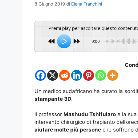
8 Giugno 2019
di
Elena Franchini
Premi play per ascoltare questo contenut
0:00
Condi
Un medico sudafricano ha curato la sordit
stampante 3D
.
Il professor
Mashudu Tshifularo
e la sua
intervento chirurgico di trapianto dell’ore
aiutare molte più persone
che soffrono di