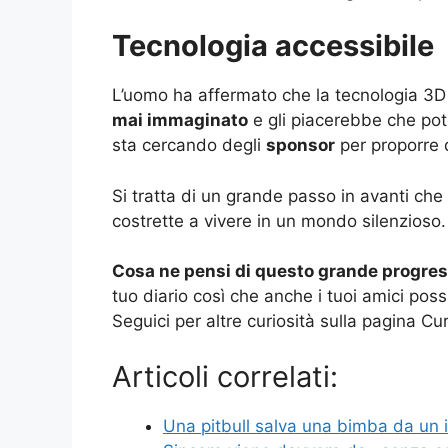
Tecnologia accessibile
L’uomo ha affermato che la tecnologia 3D 
mai immaginato
e gli piacerebbe che pot
sta cercando degli
sponsor
per proporre 
Si tratta di un grande passo in avanti che
costrette a vivere in un mondo silenzioso.
Cosa ne pensi di questo grande progre
tuo diario così che anche i tuoi amici pos
Seguici per altre curiosità sulla pagina Cu
Articoli correlati:
Una pitbull salva una bimba da un i