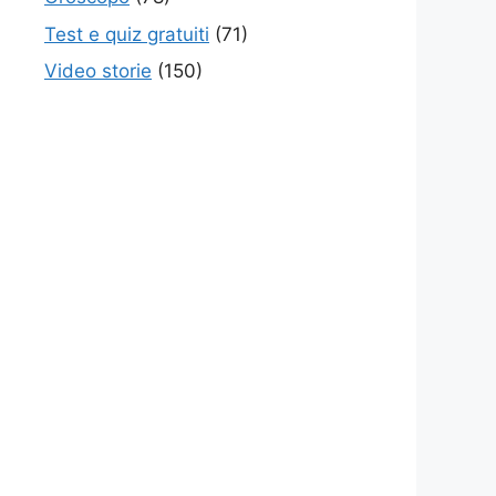
Test e quiz gratuiti
(71)
Video storie
(150)