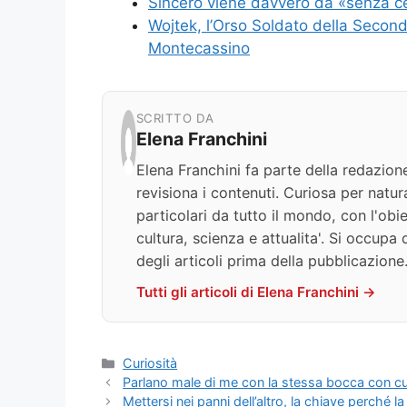
Sincero viene davvero da «senza ce
Wojtek, l’Orso Soldato della Second
Montecassino
SCRITTO DA
Elena Franchini
Elena Franchini fa parte della redazion
revisiona i contenuti. Curiosa per natur
particolari da tutto il mondo, con l'obie
cultura, scienza e attualita'. Si occupa 
degli articoli prima della pubblicazione
Tutti gli articoli di Elena Franchini →
Categorie
Curiosità
Parlano male di me con la stessa bocca con cu
Mettersi nei panni dell’altro, la chiave perché l