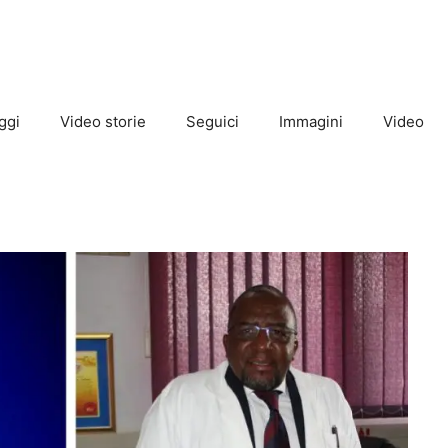
ggi
Video storie
Seguici
Immagini
Video