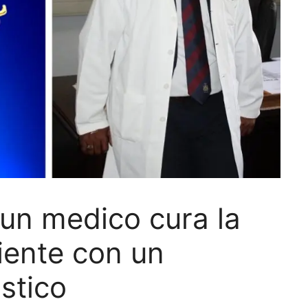
un medico cura la
ziente con un
istico