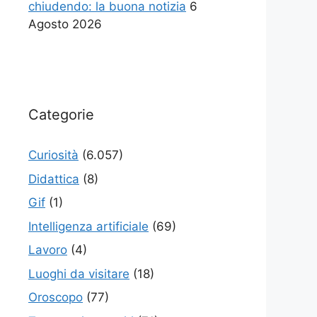
chiudendo: la buona notizia
6
Agosto 2026
Categorie
Curiosità
(6.057)
Didattica
(8)
Gif
(1)
Intelligenza artificiale
(69)
Lavoro
(4)
Luoghi da visitare
(18)
Oroscopo
(77)