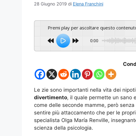
28 Giugno 2019
di
Elena Franchini
Premi play per ascoltare questo contenut
0:00
Condi
Le zie sono importanti nella vita dei nipot
divertimento
, il quale permette un sano e
come delle seconde mamme, però senza
sentire più attaccamento che per le propri
specialista Olga María Renville, insegnante 
scienza della psicologia.