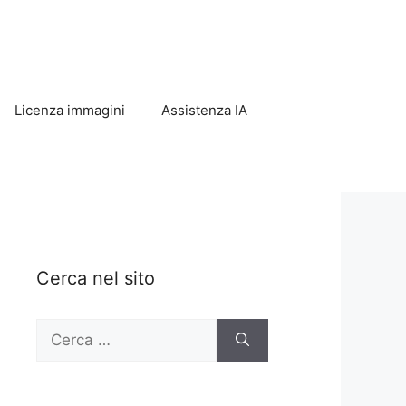
Licenza immagini
Assistenza IA
Cerca nel sito
Ricerca
per: