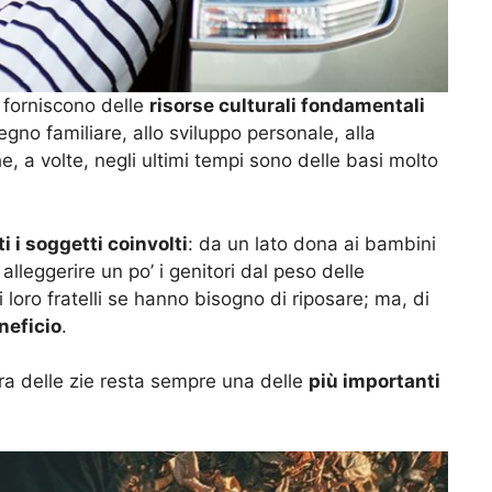
e forniscono delle
risorse culturali fondamentali
gno familiare, allo sviluppo personale, alla
e, a volte, negli ultimi tempi sono delle basi molto
ti i soggetti coinvolti
: da un lato dona ai bambini
 alleggerire un po’ i genitori dal peso delle
i loro fratelli se hanno bisogno di riposare; ma, di
neficio
.
ura delle zie resta sempre una delle
più importanti