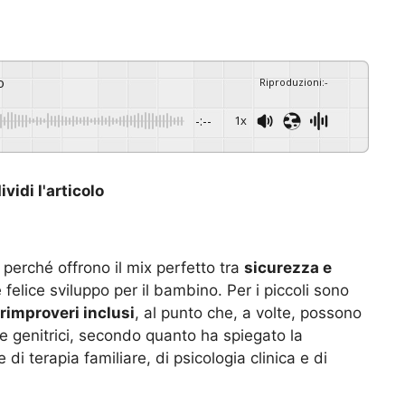
o
Riproduzioni
:
-
-:--
1x
vidi l'articolo
i perché offrono il mix perfetto tra
sicurezza e
 felice sviluppo per il bambino. Per i piccoli sono
rimproveri inclusi
, al punto che, a volte, possono
e genitrici, secondo quanto ha spiegato la
di terapia familiare, di psicologia clinica e di