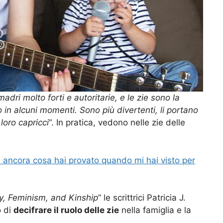
adri molto forti e autoritarie, e le zie sono la
 in alcuni momenti. Sono più divertenti, li portano
loro capricci
“. In pratica, vedono nelle zie delle
ancora cosa hai provato quando mi hai visto per
y, Feminism, and Kinship
” le scrittrici Patricia J.
o di
decifrare il ruolo delle zie
nella famiglia e la