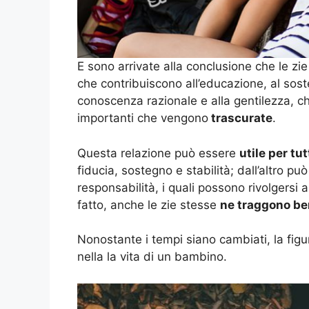
E sono arrivate alla conclusione che le zi
che contribuiscono all’educazione, al soste
conoscenza razionale e alla gentilezza, ch
importanti che vengono
trascurate
.
Questa relazione può essere
utile per tut
fiducia, sostegno e stabilità; dall’altro può
responsabilità, i quali possono rivolgersi a
fatto, anche le zie stesse
ne traggono be
Nonostante i tempi siano cambiati, la fig
nella la vita di un bambino.