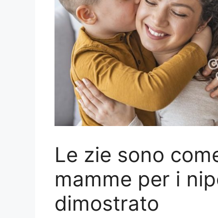
Le zie sono com
mamme per i nipo
dimostrato