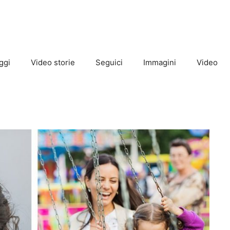
ggi
Video storie
Seguici
Immagini
Video