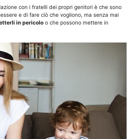
azione con i fratelli dei propri genitori è che sono
 essere e di fare ciò che vogliono, ma senza mai
tterli in pericolo
o che possono mettere in