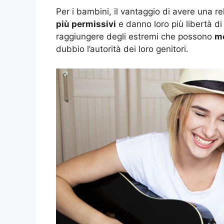
Per i bambini, il vantaggio di avere una rel
più permissivi
e danno loro più libertà di
raggiungere degli estremi che possono
me
dubbio l’autorità dei loro genitori.