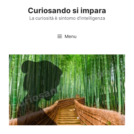
Vai
Curiosando si impara
al
contenuto
La curiosità è sintomo d'intelligenza
Menu