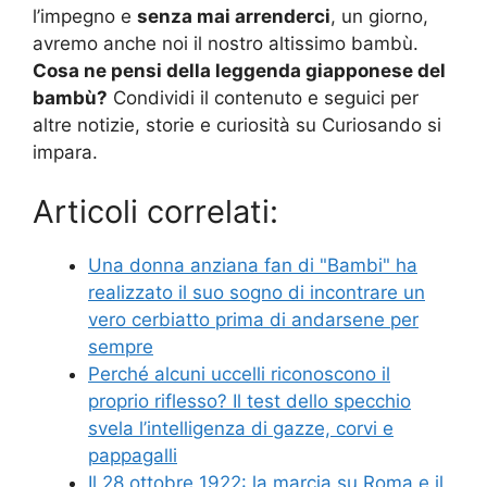
l’impegno e
senza mai arrenderci
, un giorno,
avremo anche noi il nostro altissimo bambù.
Cosa ne pensi della leggenda giapponese del
bambù?
Condividi il contenuto e seguici per
altre notizie, storie e curiosità su Curiosando si
impara.
Articoli correlati:
Una donna anziana fan di "Bambi" ha
realizzato il suo sogno di incontrare un
vero cerbiatto prima di andarsene per
sempre
Perché alcuni uccelli riconoscono il
proprio riflesso? Il test dello specchio
svela l’intelligenza di gazze, corvi e
pappagalli
Il 28 ottobre 1922: la marcia su Roma e il