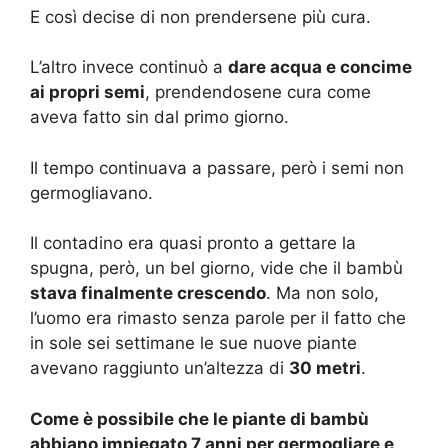
E così decise di non prendersene più cura.
L’altro invece continuò a
dare acqua e concime
ai propri semi
, prendendosene cura come
aveva fatto sin dal primo giorno.
Il tempo continuava a passare, però i semi non
germogliavano.
Il contadino era quasi pronto a gettare la
spugna, però, un bel giorno, vide che il bambù
stava finalmente crescendo
. Ma non solo,
l’uomo era rimasto senza parole per il fatto che
in sole sei settimane le sue nuove piante
avevano raggiunto un’altezza di
30 metri
.
Come è possibile che le piante di bambù
abbiano impiegato 7 anni per germogliare e