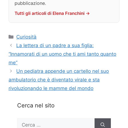
pubblicazione.
Tutti gli articoli di Elena Franchini →
Categorie
Curiosità
La lettera di un padre a sua figlia:
“Innamorati di un uomo che ti ami tanto quanto
me”
Un pediatra appende un cartello nel suo
ambulatorio che è diventato virale e sta
rivoluzionando le mamme del mondo
Cerca nel sito
Ricerca