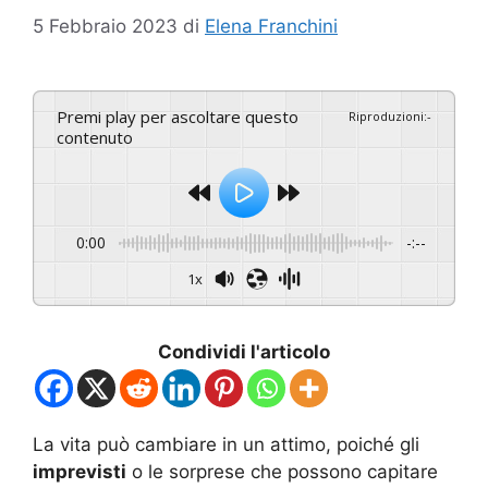
5 Febbraio 2023
di
Elena Franchini
Premi play per ascoltare questo
Riproduzioni
:
-
contenuto
0:00
-:--
1x
Condividi l'articolo
La vita può cambiare in un attimo, poiché gli
imprevisti
o le sorprese che possono capitare