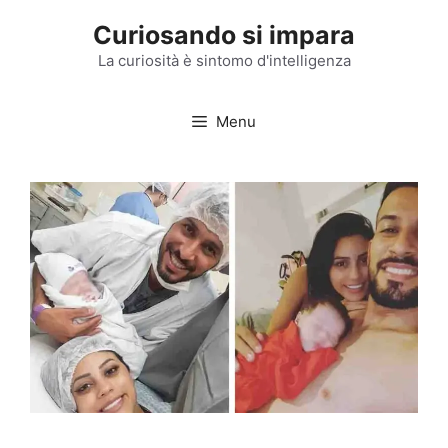
Vai
Curiosando si impara
al
contenuto
La curiosità è sintomo d'intelligenza
Menu