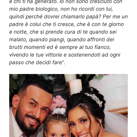
è chi ti ha generato. Io non sono cresciuto con
mio padre biologico, non ho ricordi con lui,
quindi perché dovrei chiamarlo papà? Per me un
padre è colui che ti cresce, che è con te giorno
e notte, che si prende cura di te quando sei
malato, quando piangi, quando affronti dei
brutti momenti ed è sempre al tuo fianco,
vivendo le tue vittorie e sostenendoti ad ogni
passo che decidi fare
“.