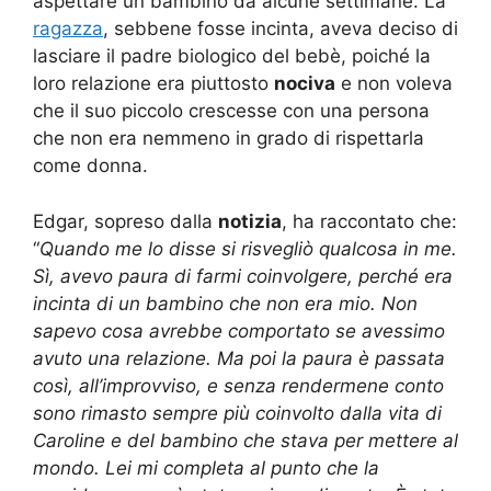
aspettare un bambino da alcune settimane. La
ragazza
, sebbene fosse incinta, aveva deciso di
lasciare il padre biologico del bebè, poiché la
loro relazione era piuttosto
nociva
e non voleva
che il suo piccolo crescesse con una persona
che non era nemmeno in grado di rispettarla
come donna.
Edgar, sopreso dalla
notizia
, ha raccontato che:
“
Quando me lo disse si risvegliò qualcosa in me.
Sì, avevo paura di farmi coinvolgere, perché era
incinta di un bambino che non era mio. Non
sapevo cosa avrebbe comportato se avessimo
avuto una relazione. Ma poi la paura è passata
così, all’improvviso, e senza rendermene conto
sono rimasto sempre più coinvolto dalla vita di
Caroline e del bambino che stava per mettere al
mondo. Lei mi completa al punto che la