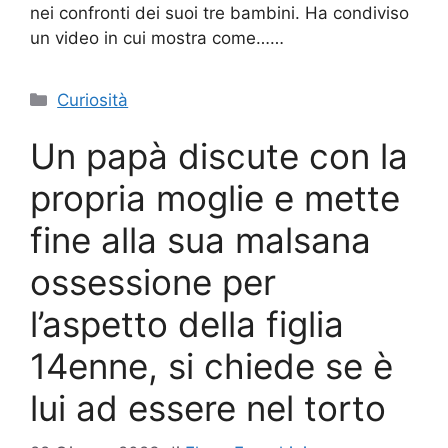
nei confronti dei suoi tre bambini. Ha condiviso
un video in cui mostra come……
Categorie
Curiosità
Un papà discute con la
propria moglie e mette
fine alla sua malsana
ossessione per
l’aspetto della figlia
14enne, si chiede se è
lui ad essere nel torto