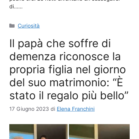
di……
Categorie
Curiosità
Il papà che soffre di
demenza riconosce la
propria figlia nel giorno
del suo matrimonio: “È
stato il regalo più bello”
17 Giugno 2023
di
Elena Franchini