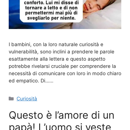
I bambini, con la loro naturale curiosità e
vulnerabilità, sono inclini a prendere le parole
esattamente alla lettera e questo aspetto
potrebbe rivelarsi cruciale per comprendere la
necessità di comunicare con loro in modo chiaro
ed empatico. Di……
Categorie
Curiosità
Questo è l’amore di un
papà! L’uomo si veste