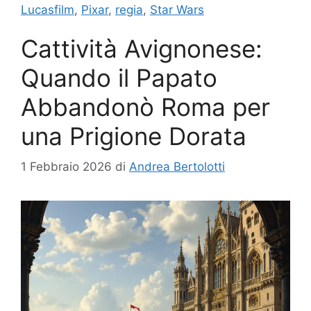
Lucasfilm
,
Pixar
,
regia
,
Star Wars
Cattività Avignonese:
Quando il Papato
Abbandonò Roma per
una Prigione Dorata
1 Febbraio 2026
di
Andrea Bertolotti