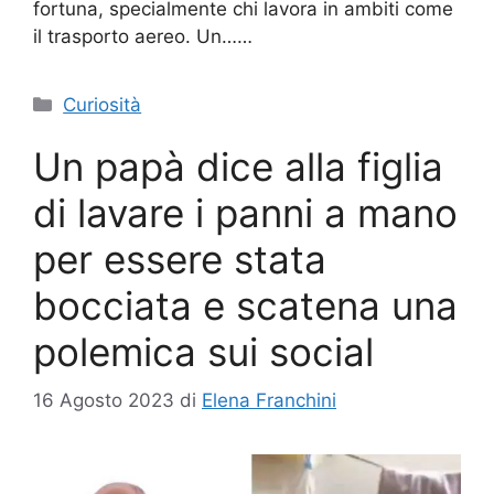
fortuna, specialmente chi lavora in ambiti come
il trasporto aereo. Un……
Categorie
Curiosità
Un papà dice alla figlia
di lavare i panni a mano
per essere stata
bocciata e scatena una
polemica sui social
16 Agosto 2023
di
Elena Franchini