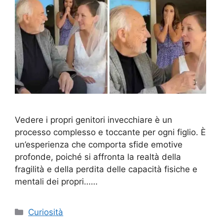
Vedere i propri genitori invecchiare è un
processo complesso e toccante per ogni figlio. È
un’esperienza che comporta sfide emotive
profonde, poiché si affronta la realtà della
fragilità e della perdita delle capacità fisiche e
mentali dei propri……
Categorie
Curiosità