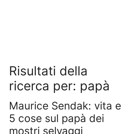
Risultati della
ricerca per:
papà
Maurice Sendak: vita e
5 cose sul papà dei
mostri selvaggi