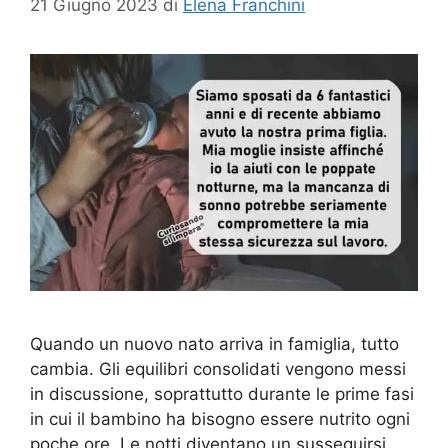
21 Giugno 2023
di
Elena Franchini
Quando un nuovo nato arriva in famiglia, tutto
cambia. Gli equilibri consolidati vengono messi
in discussione, soprattutto durante le prime fasi
in cui il bambino ha bisogno essere nutrito ogni
poche ore. Le notti diventano un susseguirsi