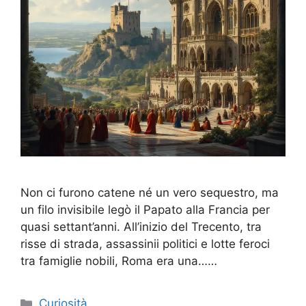
Non ci furono catene né un vero sequestro, ma
un filo invisibile legò il Papato alla Francia per
quasi settant’anni. All’inizio del Trecento, tra
risse di strada, assassinii politici e lotte feroci
tra famiglie nobili, Roma era una……
Categorie
Curiosità