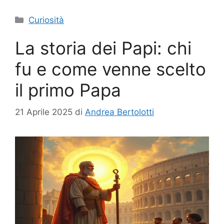
Categorie
Curiosità
La storia dei Papi: chi
fu e come venne scelto
il primo Papa
21 Aprile 2025
di
Andrea Bertolotti