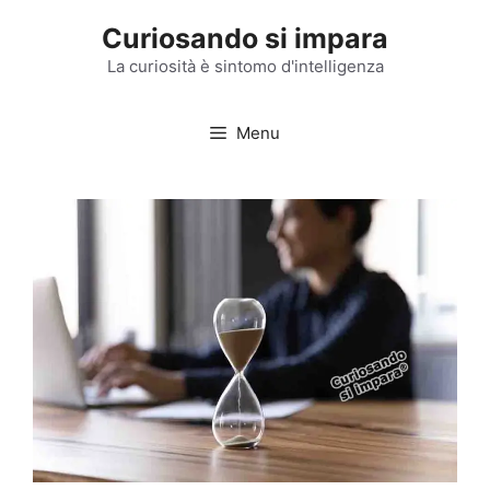
Vai
Curiosando si impara
al
contenuto
La curiosità è sintomo d'intelligenza
Menu