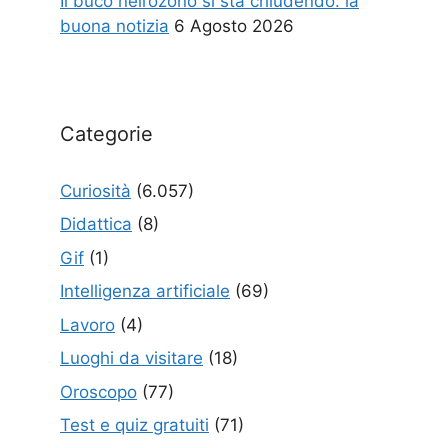
Il buco nell’ozono si sta chiudendo: la
buona notizia
6 Agosto 2026
Categorie
Curiosità
(6.057)
Didattica
(8)
Gif
(1)
Intelligenza artificiale
(69)
Lavoro
(4)
Luoghi da visitare
(18)
Oroscopo
(77)
Test e quiz gratuiti
(71)