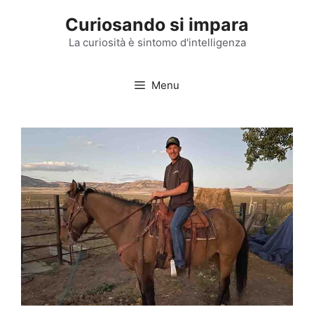
Vai
Curiosando si impara
al
contenuto
La curiosità è sintomo d'intelligenza
Menu