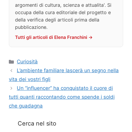
argomenti di cultura, scienza e attualita'. Si
occupa della cura editoriale del progetto e
della verifica degli articoli prima della
pubblicazione.
Tutti gli articoli di Elena Franchini →
Categorie
Curiosità
L’ambiente familiare lascerà un segno nella
vita dei vostri figli
Un “influencer” ha conquistato il cuore di
tutti quanti raccontando come spende i soldi
che guadagna
Cerca nel sito