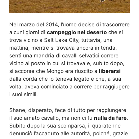
Nel marzo del 2014, l’uomo decise di trascorrere
alcuni giorni di
campeggio nel deserto
che si
trova vicino a Salt Lake City, tuttavia, una
mattina, mentre si trovava ancora in tenda,
sentì una mandria di cavalli selvatici correre
vicino al posto in cui si trovava e, subito dopo,
si accorse che Mongo era riuscito a
liberarsi
dalla corda che lo teneva legato e che, a sua
volta, aveva cominciato a correre per raggiugere
i suoi simili.
Shane, disperato, fece di tutto per raggiungere
il suo amato cavallo, ma non ci fu
nulla da fare
.
Subito dopo la sua scomparsa, il quaratenne
denunciò l’accaduto alle autorità, poiché, grazie