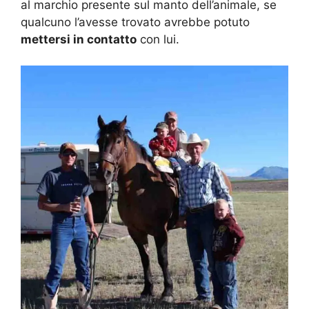
al marchio presente sul manto dell’animale, se
qualcuno l’avesse trovato avrebbe potuto
mettersi in contatto
con lui.