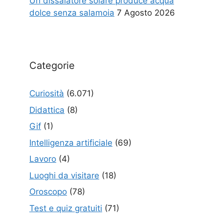
Un dissalatore solare produce acqua
dolce senza salamoia
7 Agosto 2026
Categorie
Curiosità
(6.071)
Didattica
(8)
Gif
(1)
Intelligenza artificiale
(69)
Lavoro
(4)
Luoghi da visitare
(18)
Oroscopo
(78)
Test e quiz gratuiti
(71)