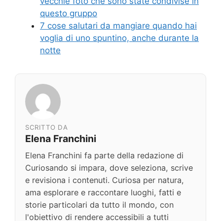
vecchie foto che sono state condivise in
questo gruppo
7 cose salutari da mangiare quando hai
voglia di uno spuntino, anche durante la
notte
SCRITTO DA
Elena Franchini
Elena Franchini fa parte della redazione di
Curiosando si impara, dove seleziona, scrive
e revisiona i contenuti. Curiosa per natura,
ama esplorare e raccontare luoghi, fatti e
storie particolari da tutto il mondo, con
l'obiettivo di rendere accessibili a tutti