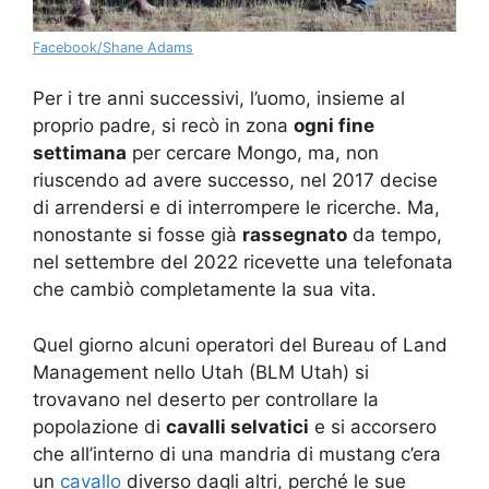
Facebook/Shane Adams
Per i tre anni successivi, l’uomo, insieme al
proprio padre, si recò in zona
ogni fine
settimana
per cercare Mongo, ma, non
riuscendo ad avere successo, nel 2017 decise
di arrendersi e di interrompere le ricerche. Ma,
nonostante si fosse già
rassegnato
da tempo,
nel settembre del 2022 ricevette una telefonata
che cambiò completamente la sua vita.
Quel giorno alcuni operatori del Bureau of Land
Management nello Utah (BLM Utah) si
trovavano nel deserto per controllare la
popolazione di
cavalli selvatici
e si accorsero
che all’interno di una mandria di mustang c’era
un
cavallo
diverso dagli altri, perché le sue