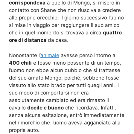
corrispondeva
a quello di Mongo, si misero in
contatto con Shane che non riusciva a credere
alle proprie orecchie. Il giorno successivo l’uomo
si mise in viaggio per raggiungere il suo amico
che in quel momento si trovava a circa
quattro
ore di distanza
da casa.
Nonostante l’
animale
avesse perso intorno ai
400 chili
e fosse meno possente di un tempo,
l’uomo non ebbe alcun dubbio che si trattasse
del suo amato Mongo, poiché, sebbene fosse
vissuto allo stato brado per tutti quegli anni, il
suo modo di comportarsi non era
assolutamente cambiato ed era rimasto il
cavallo
docile e buono
che ricordava. Infatti,
senza alcuna esitazione, entrò immediatamente
nel rimorchio che l’uomo aveva agganciato alla
propria auto.