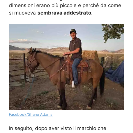
dimensioni erano più piccole e perché da come
si muoveva
sembrava addestrato
.
Facebook/Shane Adams
In seguito, dopo aver visto il marchio che