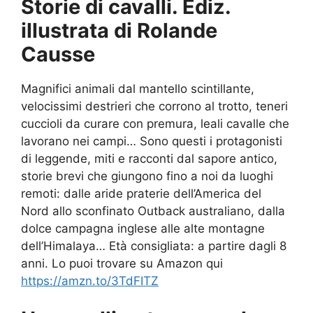
Storie di cavalli. Ediz.
illustrata di Rolande
Causse
Magnifici animali dal mantello scintillante,
velocissimi destrieri che corrono al trotto, teneri
cuccioli da curare con premura, leali cavalle che
lavorano nei campi… Sono questi i protagonisti
di leggende, miti e racconti dal sapore antico,
storie brevi che giungono fino a noi da luoghi
remoti: dalle aride praterie dell’America del
Nord allo sconfinato Outback australiano, dalla
dolce campagna inglese alle alte montagne
dell’Himalaya… Età consigliata: a partire dagli 8
anni. Lo puoi trovare su Amazon qui
https://amzn.to/3TdFITZ