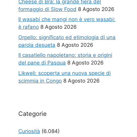
Cheese di Bra: la grande fiera del
formaggio di Slow Food
8 Agosto 2026
Il wasabi che mangi non è vero wasabi:
è rafano
8 Agosto 2026
Orpello: significato ed etimologia di una
parola desueta
8 Agosto 2026
Il casatiello napoletano: storia e origini
del pane di Pasqua
8 Agosto 2026
Likweli: scoperta una nuova specie di
scimmia in Congo
8 Agosto 2026
Categorie
Curiosità
(6.084)