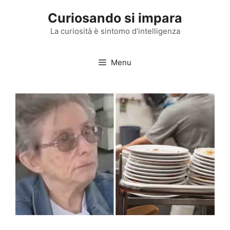
Vai
Curiosando si impara
al
contenuto
La curiosità è sintomo d'intelligenza
Menu