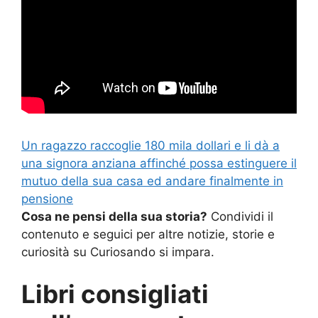
Un ragazzo raccoglie 180 mila dollari e li dà a
una signora anziana affinché possa estinguere il
mutuo della sua casa ed andare finalmente in
pensione
Cosa ne pensi della sua storia?
Condividi il
contenuto e seguici per altre notizie, storie e
curiosità su Curiosando si impara.
Libri consigliati