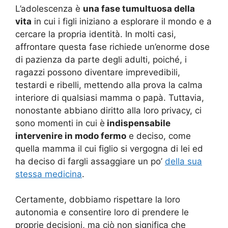
L’adolescenza è
una fase tumultuosa della
vita
in cui i figli iniziano a esplorare il mondo e a
cercare la propria identità. In molti casi,
affrontare questa fase richiede un’enorme dose
di pazienza da parte degli adulti, poiché, i
ragazzi possono diventare imprevedibili,
testardi e ribelli, mettendo alla prova la calma
interiore di qualsiasi mamma o papà. Tuttavia,
nonostante abbiano diritto alla loro privacy, ci
sono momenti in cui è
indispensabile
intervenire in modo fermo
e deciso, come
quella mamma il cui figlio si vergogna di lei ed
ha deciso di fargli assaggiare un po’
della sua
stessa medicina
.
Certamente, dobbiamo rispettare la loro
autonomia e consentire loro di prendere le
proprie decisioni, ma ciò non significa che