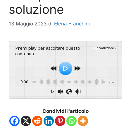
soluzione
13 Maggio 2023
di
Elena Franchini
Premi play per ascoltare questo
Riproduzioni
:
-
contenuto
0:00
-:--
1x
Condividi l'articolo