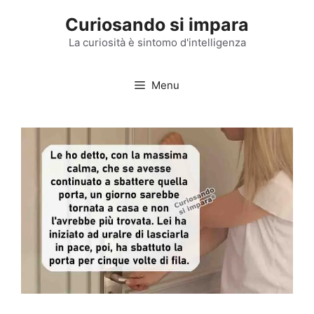
Vai
Curiosando si impara
al
contenuto
La curiosità è sintomo d'intelligenza
Menu