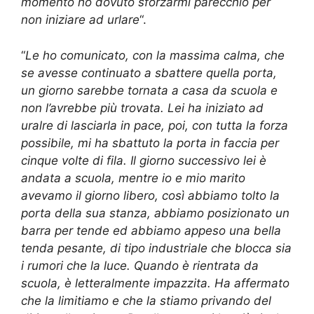
momento ho dovuto sforzarmi parecchio per
non iniziare ad urlare
“.
“
Le ho comunicato, con la massima calma, che
se avesse continuato a sbattere quella porta,
un giorno sarebbe tornata a casa da scuola e
non l’avrebbe più trovata. Lei ha iniziato ad
uralre di lasciarla in pace, poi, con tutta la forza
possibile, mi ha sbattuto la porta in faccia per
cinque volte di fila. Il giorno successivo lei è
andata a scuola, mentre io e mio marito
avevamo il giorno libero, così abbiamo tolto la
porta della sua stanza, abbiamo posizionato un
barra per tende ed abbiamo appeso una bella
tenda pesante, di tipo industriale che blocca sia
i rumori che la luce. Quando è rientrata da
scuola, è letteralmente impazzita. Ha affermato
che la limitiamo e che la stiamo privando del