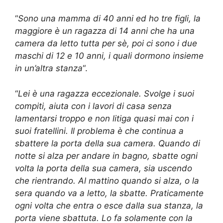
“
Sono una mamma di 40 anni ed ho tre figli, la
maggiore è un ragazza di 14 anni che ha una
camera da letto tutta per sè, poi ci sono i due
maschi di 12 e 10 anni, i quali dormono insieme
in un’altra stanza
“.
“
Lei è una ragazza eccezionale. Svolge i suoi
compiti, aiuta con i lavori di casa senza
lamentarsi troppo e non litiga quasi mai con i
suoi fratellini. Il problema è che continua a
sbattere la porta della sua camera. Quando di
notte si alza per andare in bagno, sbatte ogni
volta la porta della sua camera, sia uscendo
che rientrando. Al mattino quando si alza, o la
sera quando va a letto, la sbatte. Praticamente
ogni volta che entra o esce dalla sua stanza, la
porta viene sbattuta. Lo fa solamente con la