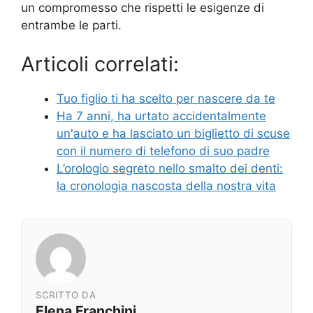
un compromesso che rispetti le esigenze di
entrambe le parti.
Articoli correlati:
Tuo figlio ti ha scelto per nascere da te
Ha 7 anni, ha urtato accidentalmente
un'auto e ha lasciato un biglietto di scuse
con il numero di telefono di suo padre
L’orologio segreto nello smalto dei denti:
la cronologia nascosta della nostra vita
SCRITTO DA
Elena Franchini