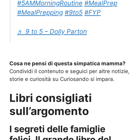
#5AMMorningRoutine
#MealPrep
#MealPrepping
#9to5
#FYP
♬ 9 to 5 – Dolly Parton
Cosa ne pensi di questa simpatica mamma?
Condividi il contenuto e seguici per altre notizie,
storie e curiosità su Curiosando si impara.
Libri consigliati
sull’argomento
I segreti delle famiglie
felici. Il grande libro del