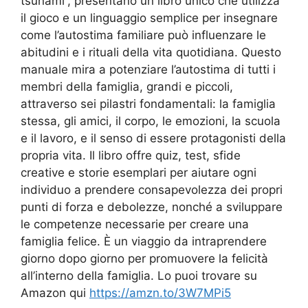
tsunami”, presentano un libro unico che utilizza
il gioco e un linguaggio semplice per insegnare
come l’autostima familiare può influenzare le
abitudini e i rituali della vita quotidiana. Questo
manuale mira a potenziare l’autostima di tutti i
membri della famiglia, grandi e piccoli,
attraverso sei pilastri fondamentali: la famiglia
stessa, gli amici, il corpo, le emozioni, la scuola
e il lavoro, e il senso di essere protagonisti della
propria vita. Il libro offre quiz, test, sfide
creative e storie esemplari per aiutare ogni
individuo a prendere consapevolezza dei propri
punti di forza e debolezze, nonché a sviluppare
le competenze necessarie per creare una
famiglia felice. È un viaggio da intraprendere
giorno dopo giorno per promuovere la felicità
all’interno della famiglia. Lo puoi trovare su
Amazon qui
https://amzn.to/3W7MPi5