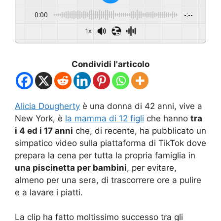
0:00
-:--
1x
Condividi l'articolo
Alicia Dougherty
è una donna di 42 anni, vive a
New York, è
la mamma di 12 figli
che hanno
tra
i 4 ed i 17 anni
che, di recente, ha pubblicato un
simpatico video sulla piattaforma di TikTok dove
prepara la cena per tutta la propria famiglia in
una piscinetta per bambini
, per evitare,
almeno per una sera, di trascorrere ore a pulire
e a lavare i piatti.
La clip ha fatto moltissimo successo tra gli