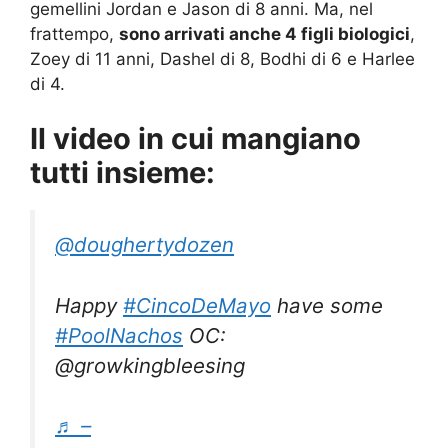
gemellini Jordan e Jason di 8 anni. Ma, nel
frattempo,
sono arrivati anche 4 figli biologici
,
Zoey di 11 anni, Dashel di 8, Bodhi di 6 e Harlee
di 4.
Il video in cui mangiano
tutti insieme:
@doughertydozen
Happy
#CincoDeMayo
have some
#PoolNachos
OC:
@growkingbleesing
♬ –