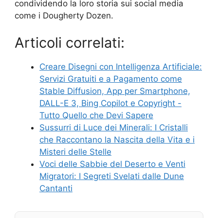
condividendo la loro storia sui social media
come i Dougherty Dozen.
Articoli correlati:
Creare Disegni con Intelligenza Artificiale:
Servizi Gratuiti e a Pagamento come
Stable Diffusion, App per Smartphone,
DALL-E 3, Bing Copilot e Copyright -
Tutto Quello che Devi Sapere
Sussurri di Luce dei Minerali: I Cristalli
che Raccontano la Nascita della Vita e i
Misteri delle Stelle
Voci delle Sabbie del Deserto e Venti
Migratori: I Segreti Svelati dalle Dune
Cantanti