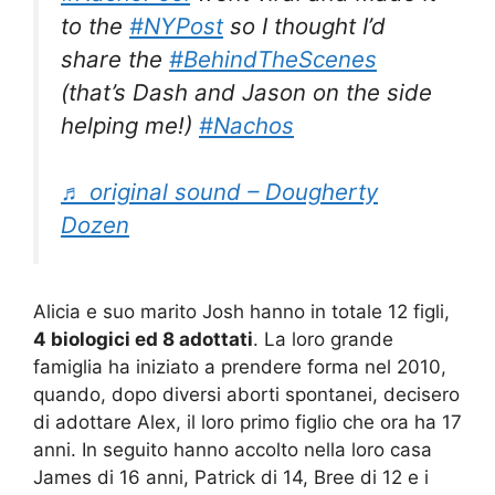
to the
#NYPost
so I thought I’d
share the
#BehindTheScenes
(that’s Dash and Jason on the side
helping me!)
#Nachos
♬ original sound – Dougherty
Dozen
Alicia e suo marito Josh hanno in totale 12 figli,
4 biologici ed 8 adottati
. La loro grande
famiglia ha iniziato a prendere forma nel 2010,
quando, dopo diversi aborti spontanei, decisero
di adottare Alex, il loro primo figlio che ora ha 17
anni. In seguito hanno accolto nella loro casa
James di 16 anni, Patrick di 14, Bree di 12 e i