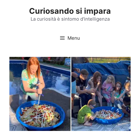
Vai
Curiosando si impara
al
contenuto
La curiosità è sintomo d'intelligenza
Menu