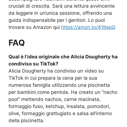
cruciali di crescita. Sarà una lettura avvincente
da leggere in un’unica sessione, offrendo una
guida indispensabile per i genitori. Lo puoi
trovare su Amazon qui
https://amzn.to/41ItepQ
FAQ
Qual è l’idea originale che Alicia Dougherty ha
condiviso su TikTok?
Alicia Dougherty ha condiviso un video su
TikTok in cui prepara la cena per la sua
numerosa famiglia utilizzando una piscinetta
per bambini come pentola. Ha creato un “nacho
pool” mettendo nachos, carne macinata,
formaggio fuso, ketchup, insalata, pomodori,
olive, formaggio grattugiato e salsa all’interno
della piscinetta.