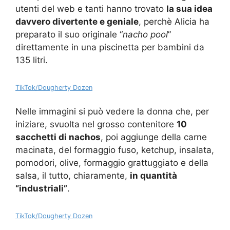
utenti del web e tanti hanno trovato
la sua idea
davvero divertente e geniale
, perchè Alicia ha
preparato il suo originale “
nacho pool
”
direttamente in una piscinetta per bambini da
135 litri.
TikTok/Dougherty Dozen
Nelle immagini si può vedere la donna che, per
iniziare, svuolta nel grosso contenitore
10
sacchetti di nachos
, poi aggiunge della carne
macinata, del formaggio fuso, ketchup, insalata,
pomodori, olive, formaggio grattuggiato e della
salsa, il tutto, chiaramente,
in quantità
“industriali”
.
TikTok/Dougherty Dozen