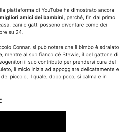
lla piattaforma di YouTube ha dimostrato ancora
i migliori amici dei bambini
, perché, fin dal primo
 casa, cani e gatti possono diventare come dei
 ore su 24.
ccolo Connar, si può notare che il bimbo è sdraiato
e
, mentre al suo fianco c’è Stewie, il bel gattone di
eogenitori il suo contributo per prendersi cura del
ieto, il micio inizia ad appoggiare delicatamente e
del piccolo, il quale, dopo poco, si calma e in
: