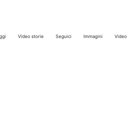
ggi
Video storie
Seguici
Immagini
Video