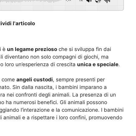
vidi l'articolo
i è
un legame prezioso
che si sviluppa fin dai
mali diventano non solo compagni di giochi, ma
do loro un’esperienza di crescita
unica e speciale
.
ni come
angeli custodi
, sempre presenti per
onato. Sin dalla nascita, i bambini imparano a
ra nei confronti degli animali. La presenza di un
no ha numerosi benefici. Gli animali possono
aggiando l’interazione e la comunicazione. I bambini
animali e a rispettare i loro confini, promuovendo