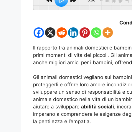
Condi
Il rapporto tra animali domestici e bambin
primi momenti di vita dei piccoli. Gli ani
anche migliori amici per i bambini, offren
Gli animali domestici vegliano sui bambi
proteggerli e offrire loro amore incondizi
sviluppare un senso di responsabilità e cu
animale domestico nella vita di un bambi
aiutare a sviluppare
abilità sociali
, incor
imparano a comprendere le esigenze degli 
la gentilezza e l’empatia.