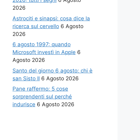
2026: tutti i segni
6 Agosto
2026
Astrociti e sinapsi: cosa dice la
ricerca sul cervello
6 Agosto
2026
6 agosto 1997: quando
Microsoft investì in Apple
6
Agosto 2026
Santo del giorno 6 agosto: chi è
san Sisto II
6 Agosto 2026
Pane raffermo: 5 cose
sorprendenti sul perché
indurisce
6 Agosto 2026