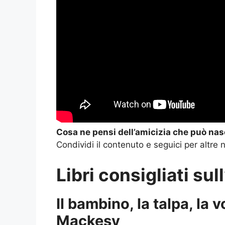
Cosa ne pensi dell’amicizia che può na
Condividi il contenuto e seguici per altre 
Libri consigliati su
Il bambino, la talpa, la v
Mackesy