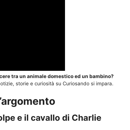
scere tra un animale domestico ed un bambino?
notizie, storie e curiosità su Curiosando si impara.
ll’argomento
olpe e il cavallo di Charlie