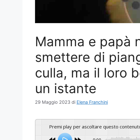
Mamma e papà no
smettere di pian
culla, ma il loro 
un istante
29 Maggio 2023
di
Elena Franchini
Premi play per ascoltare questo contenut
0:00