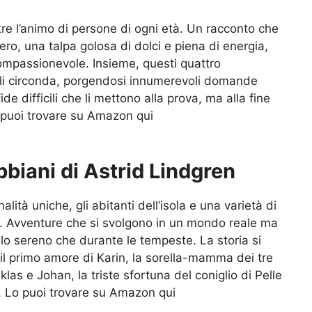
re l’animo di persone di ogni età. Un racconto che
ero, una talpa golosa di dolci e piena di energia,
ompassionevole. Insieme, questi quattro
 li circonda, porgendosi innumerevoli domande
de difficili che li mettono alla prova, ma alla fine
o puoi trovare su Amazon qui
bbiani di Astrid Lindgren
alità uniche, gli abitanti dell’isola e una varietà di
e. Avventure che si svolgono in un mondo reale ma
lo sereno che durante le tempeste. La storia si
il primo amore di Karin, la sorella-mamma dei tre
klas e Johan, la triste sfortuna del coniglio di Pelle
. Lo puoi trovare su Amazon qui