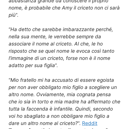
abbastanza grande da conoscere il proprio
nome, è probabile che Amy il criceto non ci sarà
più
“.
“
Ha detto che sarebbe imbarazzante perché,
nella sua mente, le verrebbe sempre da
associare il nome al criceto. Al che, le ho
risposto che se quel nome le evoca così tanto
l’immagine di un criceto, forse non è il nome
adatto per sua figlia
“.
“
Mio fratello mi ha accusato di essere egoista
per non aver obbligato mio figlio a scegliere un
altro nome. Ovviamente, mia cognata pensa
che io sia in torto e mia madre ha affermato che
tutta la faccenda è infantile. Quindi, secondo
voi ho sbagliato a non obbligare mio figlio a
dare un altro nome al criceto?
“.
Reddit