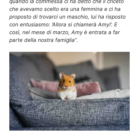
quando la commessa ci ha detto che il criceto
che avevamo scelto era una femmina e ci ha
proposto di trovarci un maschio, lui ha risposto
con entusiasmo: ‘Allora si chiamerà Amy!’. E
così, nel mese di marzo, Amy è entrata a far
parte della nostra famiglia
“.