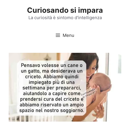
Vai
Curiosando si impara
al
contenuto
La curiosità è sintomo d'intelligenza
Menu