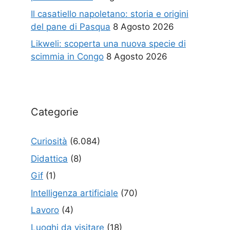
Il casatiello napoletano: storia e origini
del pane di Pasqua
8 Agosto 2026
Likweli: scoperta una nuova specie di
scimmia in Congo
8 Agosto 2026
Categorie
Curiosità
(6.084)
Didattica
(8)
Gif
(1)
Intelligenza artificiale
(70)
Lavoro
(4)
Luoghi da visitare
(18)