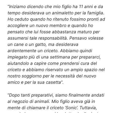
“
Iniziamo dicendo che mio figlio ha 11 anni e da
tempo desiderava un animaletto per la famiglia.
Ho ceduto quando ho ritenuto fossimo pronti ad
accogliere un nuovo membro e quando ho
pensato che lui fosse abbastanza maturo per
assumersi tale responsabilità. Pensavo volesse
un cane o un gatto, ma desiderava
ardentemente un criceto. Abbiamo quindi
impiegato più di una settimana per prepararci,
aiutandolo a capire come prendersi cura del
criceto e abbiamo riservato un ampio spazio nel
nostro soggiorno per le necessità del nuovo
amico e per la sua casetta
“.
“
Dopo tanti preparativi, siamo finalmente andati
al negozio di animali. Mio figlio aveva già in
mente di chiamare il criceto ‘Sonic’. Tuttavia,