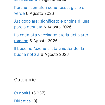
Perché i semafori sono rosso, giallo e
verde
6 Agosto 2026
Arzigogolare: significato e origine di una
parola desueta
6 Agosto 2026
La coda alla vaccinara: storia del piatto
romano
6 Agosto 2026
Il buco nell’ozono si sta chiudendo: la
buona notizia
6 Agosto 2026
Categorie
Curiosità
(6.057)
Didattica
(8)