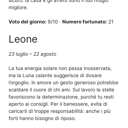
sicuro: la casa e gli affetti sono il tuo rifugio
migliore.
Voto del giorno:
9/10 ·
Numero fortunato:
21
Leone
23 luglio – 22 agosto
La tua energia solare non passa inosservata,
ma la Luna calante suggerisce di dosare
l’orgoglio. In amore un gesto generoso potrebbe
scaldare il cuore di chi ami. Sul lavoro le stelle
favoriscono la determinazione, purché tu resti
aperto ai consigli. Per il benessere, evita di
caricarti di troppe responsabilità: anche i più
forti hanno bisogno di riposo.