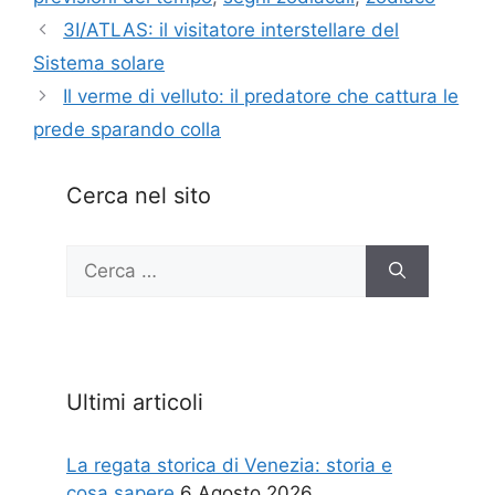
3I/ATLAS: il visitatore interstellare del
Sistema solare
Il verme di velluto: il predatore che cattura le
prede sparando colla
Cerca nel sito
Ricerca
per:
Ultimi articoli
La regata storica di Venezia: storia e
cosa sapere
6 Agosto 2026