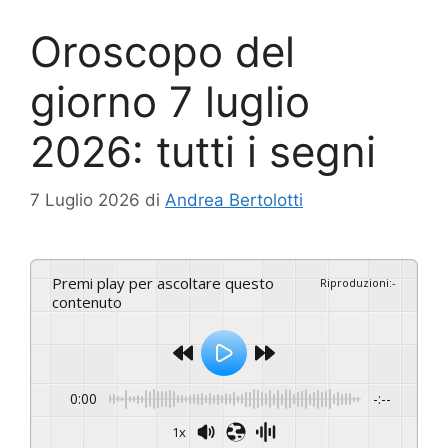
Oroscopo del
giorno 7 luglio
2026: tutti i segni
7 Luglio 2026
di
Andrea Bertolotti
Premi play per ascoltare questo
Riproduzioni
:
-
contenuto
0:00
-:--
1x