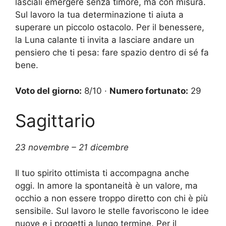
lasciali emergere senza timore, ma con misura.
Sul lavoro la tua determinazione ti aiuta a
superare un piccolo ostacolo. Per il benessere,
la Luna calante ti invita a lasciare andare un
pensiero che ti pesa: fare spazio dentro di sé fa
bene.
Voto del giorno:
8/10 ·
Numero fortunato:
29
Sagittario
23 novembre – 21 dicembre
Il tuo spirito ottimista ti accompagna anche
oggi. In amore la spontaneità è un valore, ma
occhio a non essere troppo diretto con chi è più
sensibile. Sul lavoro le stelle favoriscono le idee
nuove e i progetti a lungo termine. Per il