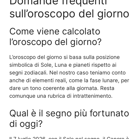
Domande frequenti
sull’oroscopo del giorno
Come viene calcolato
l’oroscopo del giorno?
L’oroscopo del giorno si basa sulla posizione
simbolica di Sole, Luna e pianeti rispetto ai
segni zodiacali. Nel nostro caso teniamo conto
anche di elementi reali, come la fase lunare, per
dare un tono coerente alla giornata. Resta
comunque una rubrica di intrattenimento.
Qual è il segno più fortunato
di oggi?
Il 7 luglio 2026, con il Sole nel segno, il Cancro è